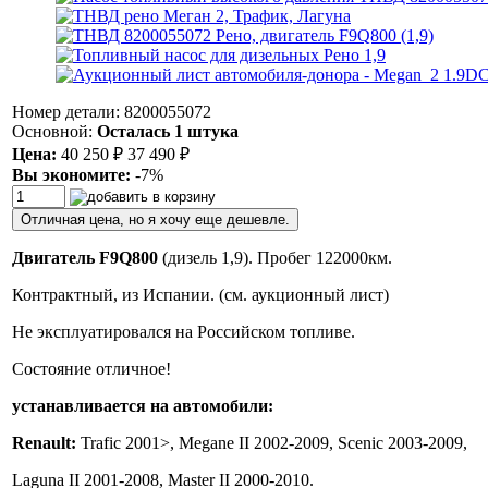
Номер детали: 8200055072
Основной:
Осталась 1 штука
Цена:
40 250
₽
37 490
₽
Вы экономите:
-7%
Отличная цена, но я хочу еще дешевле.
Двигатель F9Q800
(дизель 1,9). Пробег
122000км.
Контрактный, из Испании. (см. аукционный лист)
Не эксплуатировался на Российском топливе.
Состояние отличное!
устанавливается на автомобили:
Renault:
Trafic 2001>, Megane II 2002-2009, Scenic 2003-2009,
Laguna II 2001-2008, Master II 2000-2010.