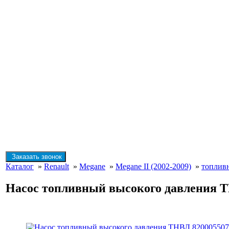
Заказать звонок
Каталог
»
Renault
»
Megane
»
Megane II (2002-2009)
»
топливн
Насос топливный высокого давления ТНВ