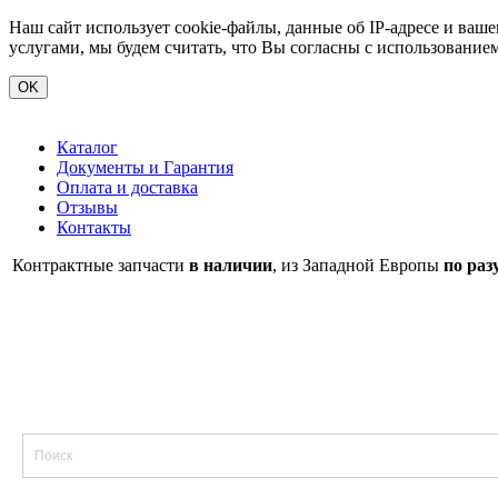
Наш сайт использует cookie-файлы, данные об IP-адресе и ва
услугами, мы будем считать, что Вы согласны с использование
OK
Каталог
Документы и Гарантия
Оплата и доставка
Отзывы
Контакты
Контрактные запчасти
в наличии
, из Западной Европы
по раз