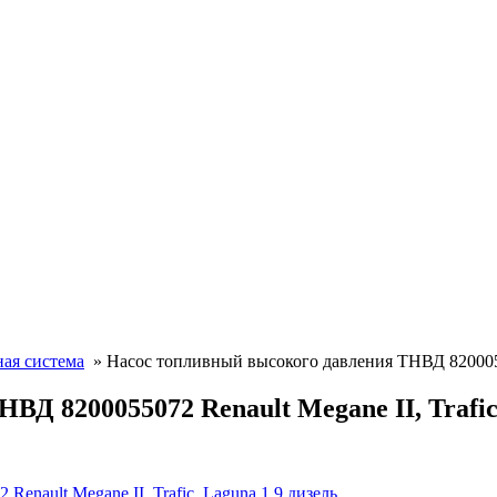
ая система
» Насос топливный высокого давления ТНВД 820005507
Д 8200055072 Renault Megane II, Trafic,