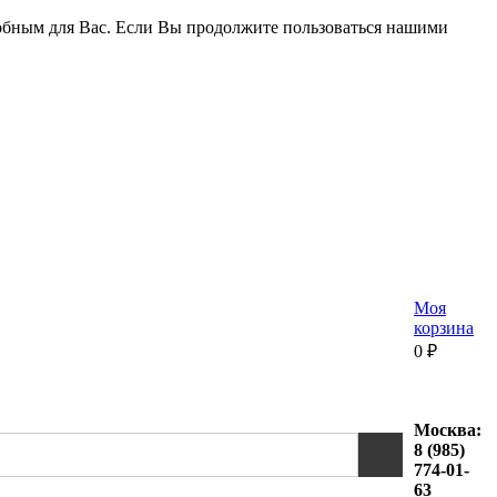
удобным для Вас. Если Вы продолжите пользоваться нашими
Моя
корзина
0
₽
Москва:
8 (985)
774-01-
63