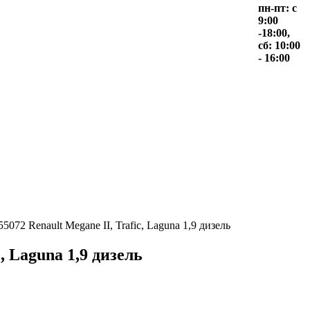
пн-пт: с
9:00
-18:00,
сб: 10:00
- 16:00
2 Renault Megane II, Trafic, Laguna 1,9 дизель
 Laguna 1,9 дизель