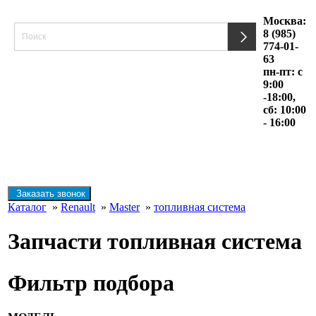
Москва:
8 (985)
774-01-
63
пн-пт: с
9:00
-18:00,
сб: 10:00
- 16:00
Заказать звонок
Каталог
»
Renault
»
Master
»
топливная система
Запчасти топливная система
Фильтр подбора