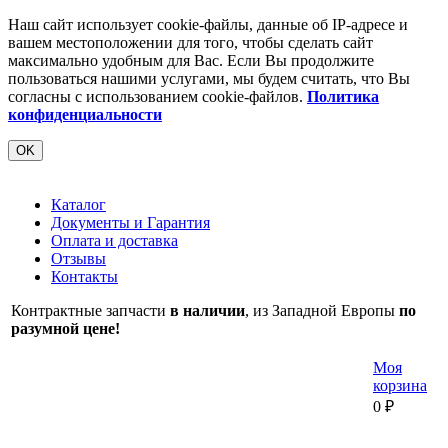
Наш сайт использует cookie-файлы, данные об IP-адресе и
вашем местоположении для того, чтобы сделать сайт
максимально удобным для Вас. Если Вы продолжите
пользоваться нашими услугами, мы будем считать, что Вы
согласны с использованием cookie-файлов.
Политика
конфиденциальности
OK
Каталог
Документы и Гарантия
Оплата и доставка
Отзывы
Контакты
Контрактные запчасти
в наличии
, из Западной Европы
по
разумной цене!
Моя
корзина
0
₽