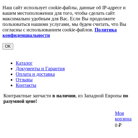
Наш сайт использует cookie-файлы, данные об IP-адресе и
вашем местоположении для того, чтобы сделать сайт
максимально удобным для Вас. Если Вы продолжите
пользоваться нашими услугами, мы будем считать, что Вы
согласны с использованием cookie-файлов.
Политика
конфиденциальности
OK
Каталог
Документы и Гарантия
Оплата и доставка
Отзывы
Контакты
Контрактные запчасти
в наличии
, из Западной Европы
по
разумной цене!
Моя
корзина
0
₽