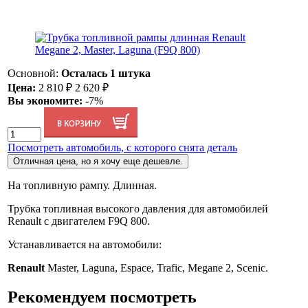
Основной:
Осталась 1 штука
Цена:
2 810
₽
2 620
₽
Вы экономите:
-7%
Посмотреть автомобиль, с которого снята деталь
Отличная цена, но я хочу еще дешевле.
На топливную рампу. Длинная.
Трубка топливная высокого давления для автомобилей
Renault с двигателем F9Q 800.
Устанавливается на автомобили:
Renault
Master, Laguna, Espace, Trafic, Megane 2, Scenic.
Рекомендуем посмотреть