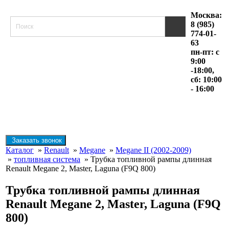
Москва:
8 (985)
774-01-
63
пн-пт: с
9:00
-18:00,
сб: 10:00
- 16:00
Заказать звонок
Каталог
»
Renault
»
Megane
»
Megane II (2002-2009)
»
топливная система
» Трубка топливной рампы длинная
Renault Megane 2, Master, Laguna (F9Q 800)
Трубка топливной рампы длинная
Renault Megane 2, Master, Laguna (F9Q
800)