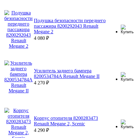
Подушка безопасности переднего
пассажира 8200292043 Renault
Megane 2
4 080
₽
Усилитель заднего бампера
8200534784A Renault Megane II
4 270
₽
Корпус отопителя 8200283473
Renault Megane 2, Scenic
4 290
₽