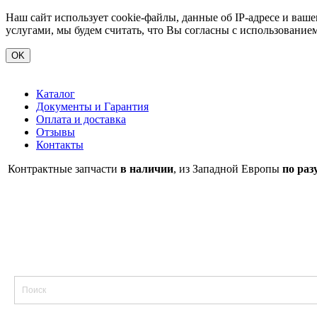
Наш сайт использует cookie-файлы, данные об IP-адресе и ва
услугами, мы будем считать, что Вы согласны с использование
OK
Каталог
Документы и Гарантия
Оплата и доставка
Отзывы
Контакты
Контрактные запчасти
в наличии
, из Западной Европы
по раз