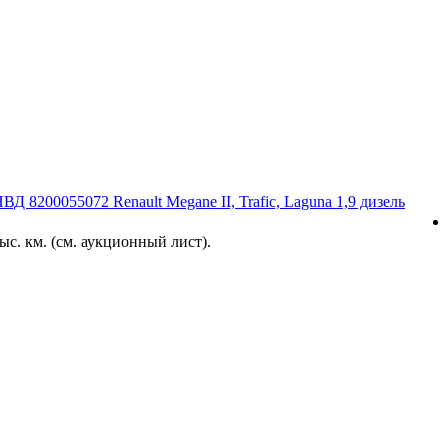
 8200055072 Renault Megane II, Trafic, Laguna 1,9 дизель
с. км. (см. аукционный лист).