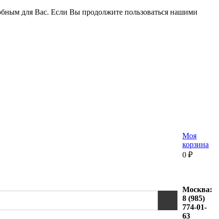
удобным для Вас. Если Вы продолжите пользоваться нашими
Моя
корзина
0
₽
Москва:
8 (985)
774-01-
63