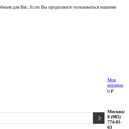
удобным для Вас. Если Вы продолжите пользоваться нашими
Моя
корзина
0
₽
Москва:
8 (985)
774-01-
63