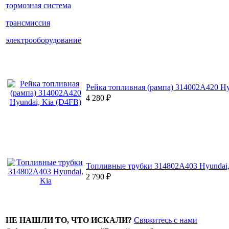
тормозная система
трансмиссия
электрооборудование
Рейка топливная (рампа) 314002A420 Hy
4 280
₽
Топливные трубки 314802A403 Hyundai,
2 790
₽
НЕ НАШЛИ ТО, ЧТО ИСКАЛИ?
Свяжитесь с нами