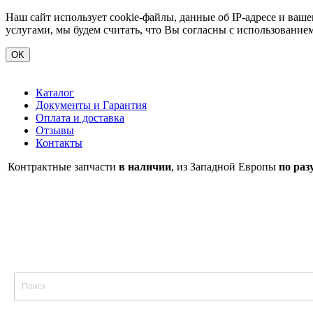
Наш сайт использует cookie-файлы, данные об IP-адресе и ва
услугами, мы будем считать, что Вы согласны с использование
OK
Каталог
Документы и Гарантия
Оплата и доставка
Отзывы
Контакты
Контрактные запчасти
в наличии
, из Западной Европы
по раз