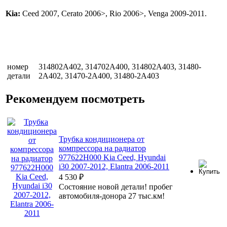
Kia:
Ceed 2007, Cerato 2006>, Rio 2006>, Venga 2009-2011.
номер
314802A402, 314702A400, 314802A403, 31480-
детали
2A402, 31470-2A400, 31480-2A403
Рекомендуем посмотреть
Трубка кондиционера от
компрессора на радиатор
977622H000 Kia Ceed, Hyundai
i30 2007-2012, Elantra 2006-2011
4 530
₽
Состояние новой детали! пробег
автомобиля-донора 27 тыс.км!