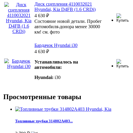
Диск сцепления 4110032021
Hyundai, Kia D4FB (1.6 CRDi)
4 630
₽
Состояние новой детали. Пробег
автомобиля-донора менее 30000
км! см. фото
Бардачок Hyundai i30
4 630
₽
Устанавливалось на
автомобили:
Hyundai:
i30
Просмотренные товары
Топливные трубки 314802A403...