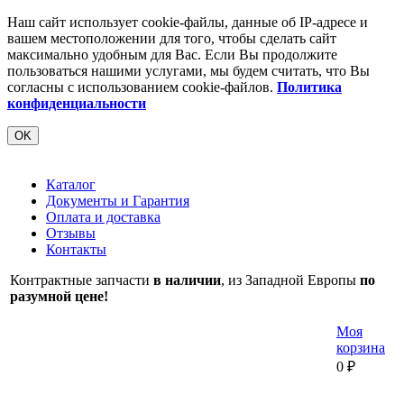
Наш сайт использует cookie-файлы, данные об IP-адресе и
вашем местоположении для того, чтобы сделать сайт
максимально удобным для Вас. Если Вы продолжите
пользоваться нашими услугами, мы будем считать, что Вы
согласны с использованием cookie-файлов.
Политика
конфиденциальности
OK
Каталог
Документы и Гарантия
Оплата и доставка
Отзывы
Контакты
Контрактные запчасти
в наличии
, из Западной Европы
по
разумной цене!
Моя
корзина
0
₽