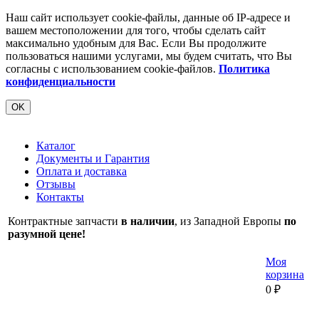
Наш сайт использует cookie-файлы, данные об IP-адресе и
вашем местоположении для того, чтобы сделать сайт
максимально удобным для Вас. Если Вы продолжите
пользоваться нашими услугами, мы будем считать, что Вы
согласны с использованием cookie-файлов.
Политика
конфиденциальности
OK
Каталог
Документы и Гарантия
Оплата и доставка
Отзывы
Контакты
Контрактные запчасти
в наличии
, из Западной Европы
по
разумной цене!
Моя
корзина
0
₽