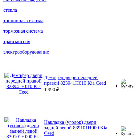
стекла
топливная система
тормозная система
трансмиссия
электрооборудование
Демпфер двери передней
правой 823941H010 Kia Ceed
1 990
₽
Накладка (уголок) двери
задней левой 839101H000 Kia
Ceed