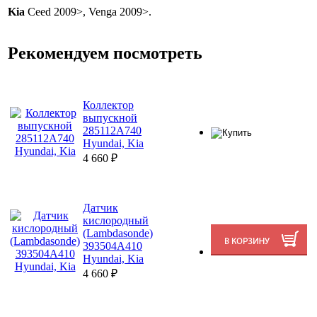
Kia
Ceed 2009>, Venga 2009>.
Рекомендуем посмотреть
Коллектор
выпускной
285112A740
Hyundai, Kia
4 660
₽
Датчик
кислородный
(Lambdasonde)
393504A410
Hyundai, Kia
4 660
₽