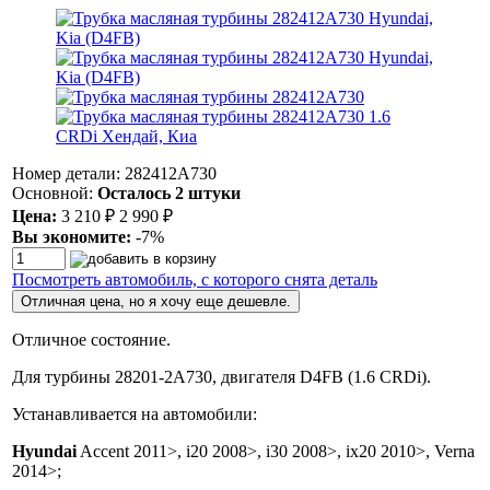
Номер детали: 282412A730
Основной:
Осталось 2 штуки
Цена:
3 210
₽
2 990
₽
Вы экономите:
-7%
Посмотреть автомобиль, с которого снята деталь
Отличная цена, но я хочу еще дешевле.
Отличное состояние.
Для турбины 28201-2A730, двигателя D4FB (1.6 CRDi).
Устанавливается на автомобили:
Hyundai
Accent 2011>, i20 2008>, i30 2008>, ix20 2010>, Verna
2014>;