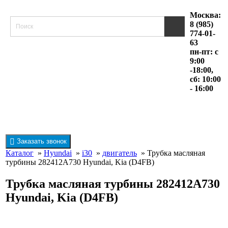
Москва:
8 (985)
774-01-
63
пн-пт: с
9:00
-18:00,
сб: 10:00
- 16:00
Заказать звонок
Каталог
»
Hyundai
»
i30
»
двигатель
» Трубка масляная
турбины 282412A730 Hyundai, Kia (D4FB)
Трубка масляная турбины 282412A730
Hyundai, Kia (D4FB)