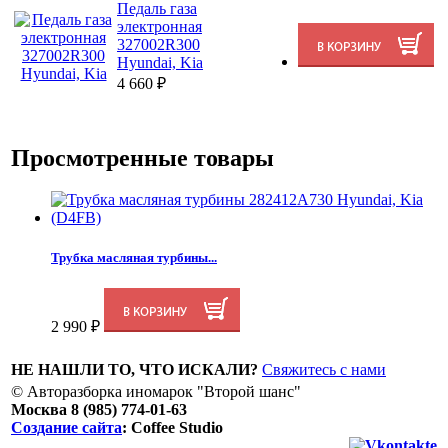
Педаль газа
электронная
327002R300
Hyundai, Kia
4 660
₽
Просмотренные товары
Трубка масляная турбины...
2 990
₽
НЕ НАШЛИ ТО, ЧТО ИСКАЛИ?
Свяжитесь с нами
© Авторазборка иномарок "Второй шанс"
Москва 8 (985) 774-01-63
Создание сайта
: Coffee Studio