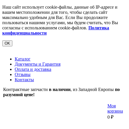
Наш сайт использует cookie-файлы, данные об IP-адресе и
вашем местоположении для того, чтобы сделать сайт
максимально удобным для Вас. Если Вы продолжите
пользоваться нашими услугами, мы будем считать, что Вы
согласны с использованием cookie-файлов.
Политика
конфиденциальности
OK
Каталог
Документы и Гарантия
Оплата и доставка
Отзывы
Контакты
Контрактные запчасти
в наличии
, из Западной Европы
по
разумной цене!
Моя
корзина
0
₽