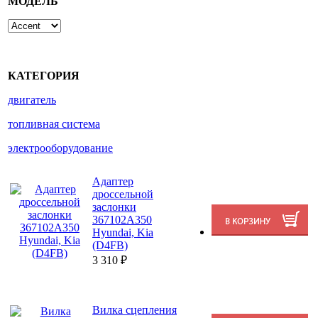
МОДЕЛЬ
КАТЕГОРИЯ
двигатель
топливная система
электрооборудование
Адаптер
дроссельной
заслонки
367102A350
Hyundai, Kia
(D4FB)
3 310
₽
Вилка сцепления