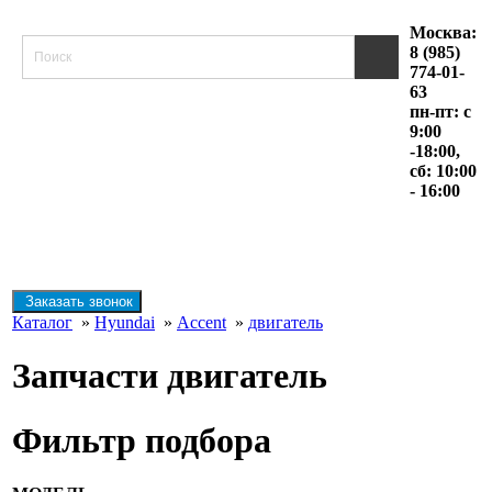
Москва:
8 (985)
774-01-
63
пн-пт: с
9:00
-18:00,
сб: 10:00
- 16:00
Заказать звонок
Каталог
»
Hyundai
»
Accent
»
двигатель
Запчасти двигатель
Фильтр подбора