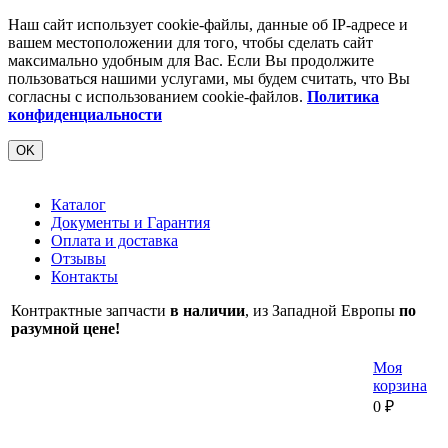
Наш сайт использует cookie-файлы, данные об IP-адресе и
вашем местоположении для того, чтобы сделать сайт
максимально удобным для Вас. Если Вы продолжите
пользоваться нашими услугами, мы будем считать, что Вы
согласны с использованием cookie-файлов.
Политика
конфиденциальности
OK
Каталог
Документы и Гарантия
Оплата и доставка
Отзывы
Контакты
Контрактные запчасти
в наличии
, из Западной Европы
по
разумной цене!
Моя
корзина
0
₽