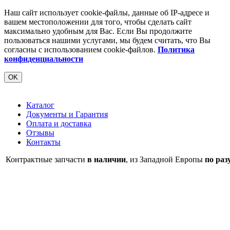
Наш сайт использует cookie-файлы, данные об IP-адресе и
вашем местоположении для того, чтобы сделать сайт
максимально удобным для Вас. Если Вы продолжите
пользоваться нашими услугами, мы будем считать, что Вы
согласны с использованием cookie-файлов.
Политика
конфиденциальности
OK
Каталог
Документы и Гарантия
Оплата и доставка
Отзывы
Контакты
Контрактные запчасти
в наличии
, из Западной Европы
по раз