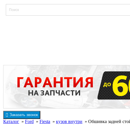
Заказать звонок
Каталог
»
Ford
»
Fiesta
»
кузов внутри
» Обшивка задней стойк