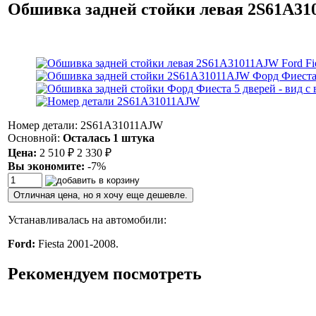
Обшивка задней стойки левая 2S61A3101
Номер детали: 2S61A31011AJW
Основной:
Осталась 1 штука
Цена:
2 510
₽
2 330
₽
Вы экономите:
-7%
Отличная цена, но я хочу еще дешевле.
Устанавливалась на автомобили:
Ford:
Fiesta 2001-2008.
Рекомендуем посмотреть