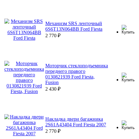
Механизм SRS ленточный
6S6T13N064BB Ford Fiesta
2 770
₽
Моторчик стеклоподъемника
переднего правого
0130821939 Ford Fiesta,
Fusion
2 430
₽
Накладка двери багажника
2S61A43404 Ford Fiesta 2007
2 770
₽