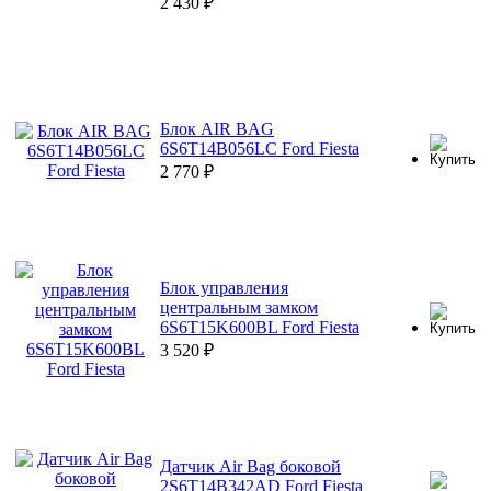
2 430
₽
Блок AIR BAG
6S6T14B056LC Ford Fiesta
2 770
₽
Блок управления
центральным замком
6S6T15K600BL Ford Fiesta
3 520
₽
Датчик Air Bag боковой
2S6T14B342AD Ford Fiesta