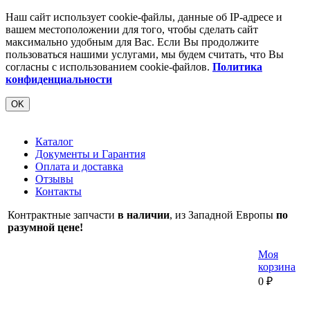
Наш сайт использует cookie-файлы, данные об IP-адресе и
вашем местоположении для того, чтобы сделать сайт
максимально удобным для Вас. Если Вы продолжите
пользоваться нашими услугами, мы будем считать, что Вы
согласны с использованием cookie-файлов.
Политика
конфиденциальности
OK
Каталог
Документы и Гарантия
Оплата и доставка
Отзывы
Контакты
Контрактные запчасти
в наличии
, из Западной Европы
по
разумной цене!
Моя
корзина
0
₽