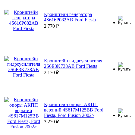
Кронштейн генератора
4S616P082AB Ford Fiesta
2 770
₽
Кронштейн гидроусилителя
2S6E3K738AB Ford Fiesta
2 170
₽
Кронштейн опоры АКПП
верхний 4S617M125BB Ford
Fiesta, Ford Fusion 2002>
3 270
₽