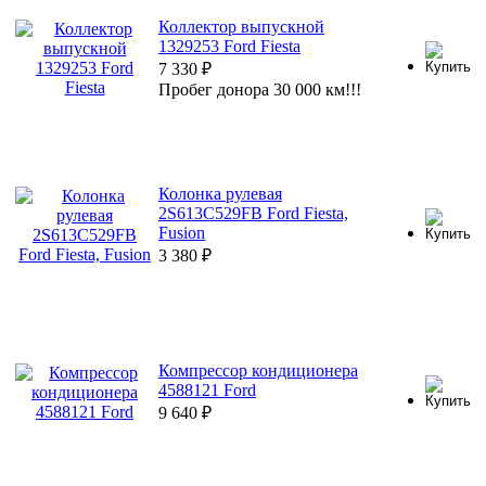
Коллектор выпускной
1329253 Ford Fiesta
7 330
₽
Пробег донора 30 000 км!!!
Колонка рулевая
2S613C529FB Ford Fiesta,
Fusion
3 380
₽
Компрессор кондиционера
4588121 Ford
9 640
₽