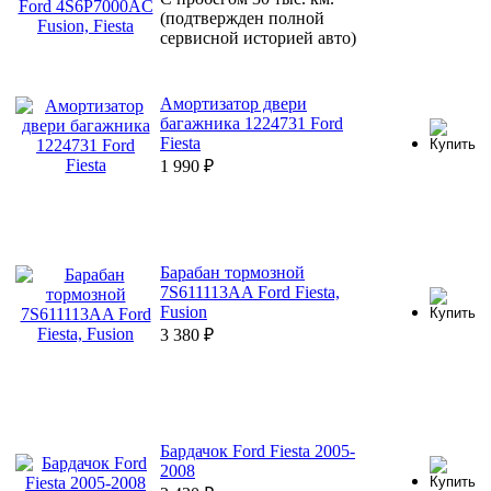
(подтвержден полной
сервисной историей авто)
Амортизатор двери
багажника 1224731 Ford
Fiesta
1 990
₽
Барабан тормозной
7S611113AA Ford Fiesta,
Fusion
3 380
₽
Бардачок Ford Fiesta 2005-
2008