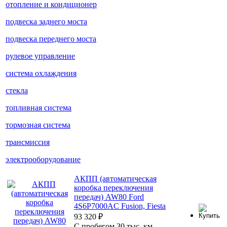
отопление и кондиционер
подвеска заднего моста
подвеска переднего моста
рулевое управление
система охлаждения
стекла
топливная система
тормозная система
трансмиссия
электрооборудование
АКПП (автоматическая
коробка переключения
передач) AW80 Ford
4S6P7000AC Fusion, Fiesta
93 320
₽
С пробегом 30 тыс. км.