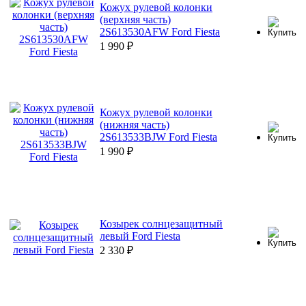
Кожух рулевой колонки
(верхняя часть)
2S613530AFW Ford Fiesta
1 990
₽
Кожух рулевой колонки
(нижняя часть)
2S613533BJW Ford Fiesta
1 990
₽
Козырек солнцезащитный
левый Ford Fiesta
2 330
₽