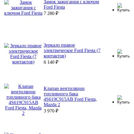
Замок зажигания с ключом
Ford Fiesta
7 280
₽
Зеркало правое
электрическое Ford Fiesta (7
контактов)
6 140
₽
Клапан вентиляции
топливного бака
4S619C915AB Ford Fiesta,
Mazda 2
3 970
₽