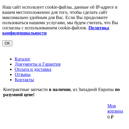
Наш сайт использует cookie-файлы, данные об IP-адресе и
вашем местоположении для того, чтобы сделать сайт
максимально удобным для Вас. Если Вы продолжите
пользоваться нашими услугами, мы будем считать, что Вы
согласны с использованием cookie-файлов.
Политика
конфиденциальности
OK
Каталог
Документы и Гарантия
Оплата и доставка
Отзывы
Контакты
Контрактные запчасти
в наличии
, из Западной Европы
по
разумной цене!
Моя
корзина
0
₽