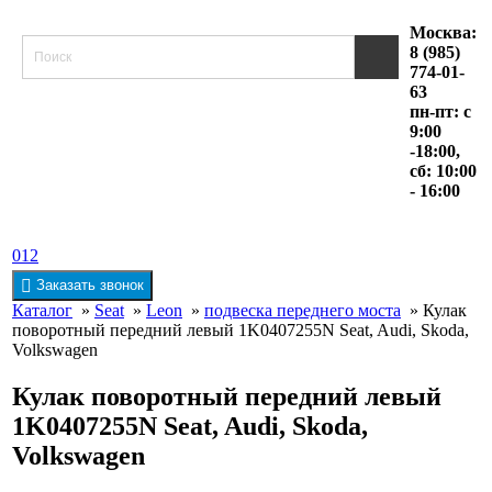
Москва:
8 (985)
774-01-
63
пн-пт: с
9:00
-18:00,
сб: 10:00
- 16:00
0
1
2
Заказать звонок
Каталог
»
Seat
»
Leon
»
подвеска переднего моста
» Кулак
поворотный передний левый 1K0407255N Seat, Audi, Skoda,
Volkswagen
Кулак поворотный передний левый
1K0407255N Seat, Audi, Skoda,
Volkswagen