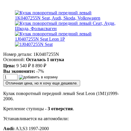
Номер детали: 1K0407255N
Основной:
Осталась 1 штука
Цена:
9 540
₽
8 890
₽
Вы экономите:
-7%
Отличная цена, но я хочу еще дешевле.
Кулак поворотный передний левый Seat Leon (1M1)1999-
2006.
Крепление ступицы -
3 отверстия
.
Устанавливается на автомобили:
Audi:
A3,S3 1997-2000