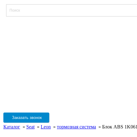
Заказать звонок
Каталог
»
Seat
»
Leon
»
тормозная система
» Блок ABS 1K06141