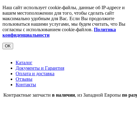
Наш сайт использует cookie-файлы, данные об IP-адресе и
вашем местоположении для того, чтобы сделать сайт
максимально удобным для Вас. Если Вы продолжите
пользоваться нашими услугами, мы будем считать, что Вы
согласны с использованием cookie-файлов.
Политика
конфиденциальности
OK
Каталог
Документы и Гарантия
Оплата и доставка
Отзывы
Контакты
Контрактные запчасти
в наличии
, из Западной Европы
по раз