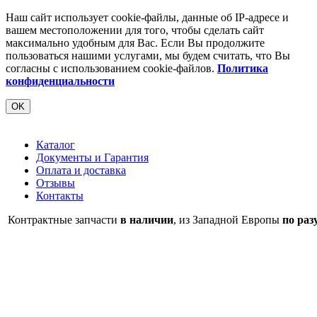
Наш сайт использует cookie-файлы, данные об IP-адресе и
вашем местоположении для того, чтобы сделать сайт
максимально удобным для Вас. Если Вы продолжите
пользоваться нашими услугами, мы будем считать, что Вы
согласны с использованием cookie-файлов.
Политика
конфиденциальности
OK
Каталог
Документы и Гарантия
Оплата и доставка
Отзывы
Контакты
Контрактные запчасти
в наличии
, из Западной Европы
по раз