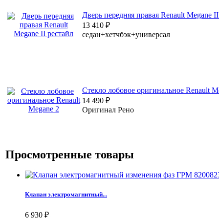
Дверь передняя правая Renault Megane II
13 410
₽
седан+хетчбэк+универсал
Стекло лобовое оригинальное Renault M
14 490
₽
Оригинал Рено
Просмотренные товары
Клапан электромагнитный...
6 930
₽