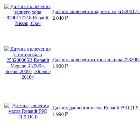
Датчик включения заднего хода 82001777
2 040
₽
Датчик включения стоп-сигнала 25320000
1 930
₽
Датчик давления масла Renault F9Q (1.9
1 990
₽