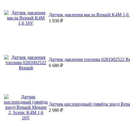
Датчик давления масла Renault K4M 1,6
1 930
₽
Датчик давления топлива 0281002522 Re
6 680
₽
Датчик кислородный (лямбда зонд) Renau
2 980
₽