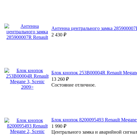
Антенна центрального замка 285900007R
2 430
₽
Блок кнопок 253B00004R Renault Megane
13 260
₽
Состояние отличное.
Блок кнопок 8200095493 Renault Megane 
1 990
₽
Центрального замка и аварийной сигна