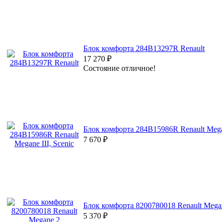
Блок комфорта 284B13297R Renault
17 270
₽
Состояние отличное!
Блок комфорта 284B15986R Renault Megan
7 670
₽
Блок комфорта 8200780018 Renault Mega
5 370
₽