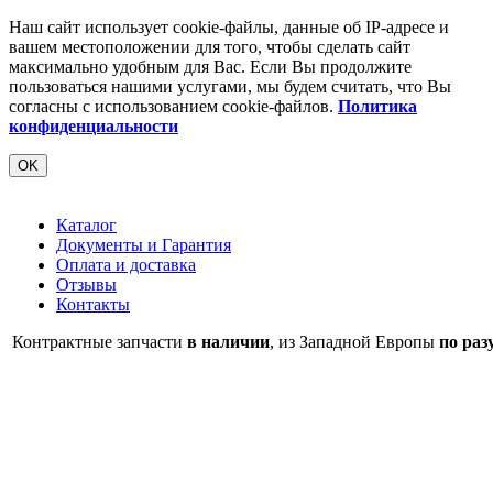
Наш сайт использует cookie-файлы, данные об IP-адресе и
вашем местоположении для того, чтобы сделать сайт
максимально удобным для Вас. Если Вы продолжите
пользоваться нашими услугами, мы будем считать, что Вы
согласны с использованием cookie-файлов.
Политика
конфиденциальности
OK
Каталог
Документы и Гарантия
Оплата и доставка
Отзывы
Контакты
Контрактные запчасти
в наличии
, из Западной Европы
по раз