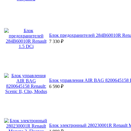
Блок предохранителей 284B60010R Renau
7 330
₽
Блок управления AIR BAG 8200645158 Ren
6 590
₽
Блок электронный 280230001R Renault Me