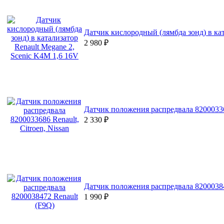
Датчик кислородный (лямбда зонд) в кат
2 980
₽
Датчик положения распредвала 820003368
2 330
₽
Датчик положения распредвала 82000384
1 990
₽