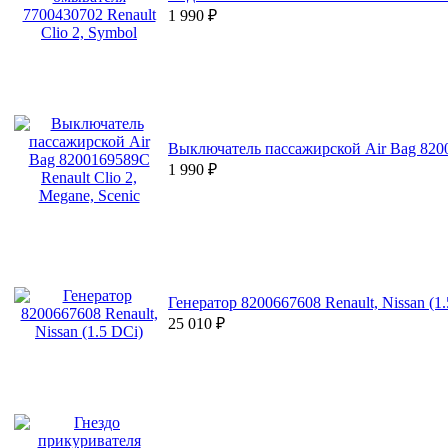
1 990
₽
Выключатель пассажирской Air Bag 82001
1 990
₽
Генератор 8200667608 Renault, Nissan (1.
25 010
₽