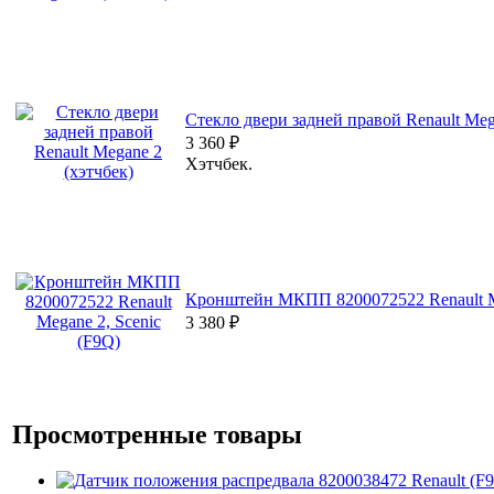
Стекло двери задней правой Renault Meg
3 360
₽
Хэтчбек.
Кронштейн МКПП 8200072522 Renault Me
3 380
₽
Просмотренные товары