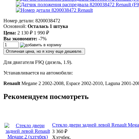
Номер детали: 8200038472
Основной:
Осталась 1 штука
Цена:
2 130
₽
1 990
₽
Вы экономите:
-7%
Отличная цена, но я хочу еще дешевле.
Для двигателя F9Q (дизель, 1.9).
Устанавливается на автомобили:
Renault
Megane 2 2002-2008, Espace 2002-2010, Laguna 2001-2008
Рекомендуем посмотреть
Стекло двери задней левой Renault Mega
3 360
₽
Хэтчбек.