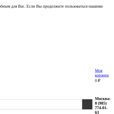
удобным для Вас. Если Вы продолжите пользоваться нашими
Моя
корзина
0
₽
Москва:
8 (985)
774-01-
63