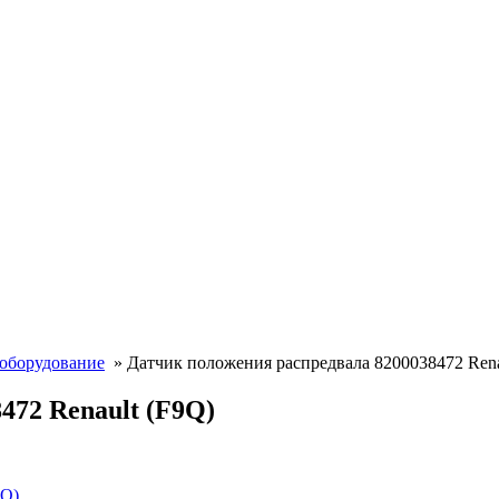
ооборудование
» Датчик положения распредвала 8200038472 Rena
472 Renault (F9Q)