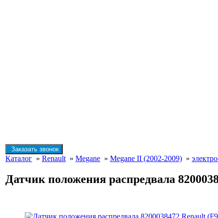
Заказать звонок
Каталог
»
Renault
»
Megane
»
Megane II (2002-2009)
»
электр
Датчик положения распредвала 8200038