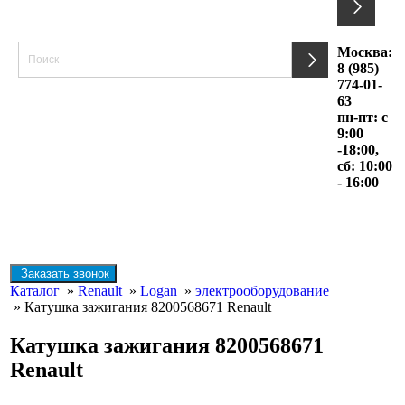
Москва:
8 (985)
774-01-
63
пн-пт: с
9:00
-18:00,
сб: 10:00
- 16:00
Заказать звонок
Каталог
»
Renault
»
Logan
»
электрооборудование
» Катушка зажигания 8200568671 Renault
Катушка зажигания 8200568671
Renault