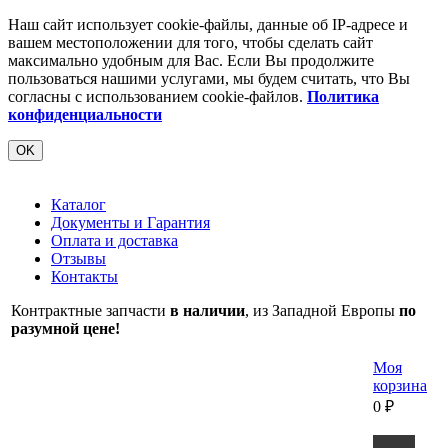
Наш сайт использует cookie-файлы, данные об IP-адресе и
вашем местоположении для того, чтобы сделать сайт
максимально удобным для Вас. Если Вы продолжите
пользоваться нашими услугами, мы будем считать, что Вы
согласны с использованием cookie-файлов.
Политика
конфиденциальности
OK
Каталог
Документы и Гарантия
Оплата и доставка
Отзывы
Контакты
Контрактные запчасти
в наличии
, из Западной Европы
по
разумной цене!
Моя
корзина
0
₽