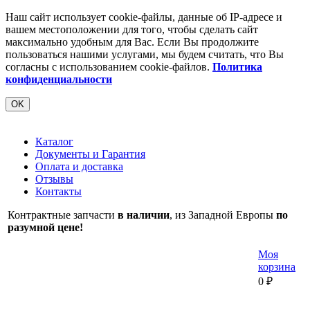
Наш сайт использует cookie-файлы, данные об IP-адресе и
вашем местоположении для того, чтобы сделать сайт
максимально удобным для Вас. Если Вы продолжите
пользоваться нашими услугами, мы будем считать, что Вы
согласны с использованием cookie-файлов.
Политика
конфиденциальности
OK
Каталог
Документы и Гарантия
Оплата и доставка
Отзывы
Контакты
Контрактные запчасти
в наличии
, из Западной Европы
по
разумной цене!
Моя
корзина
0
₽