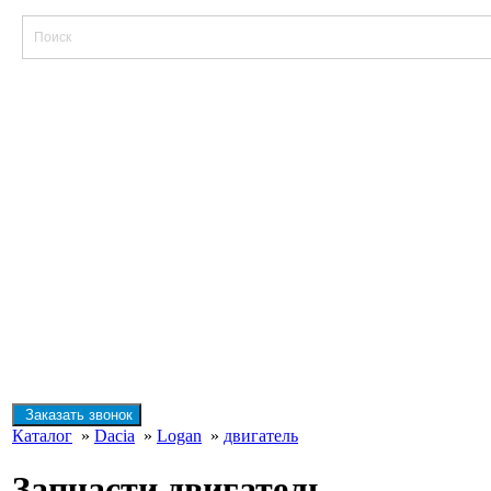
Заказать звонок
Каталог
»
Dacia
»
Logan
»
двигатель
Запчасти двигатель