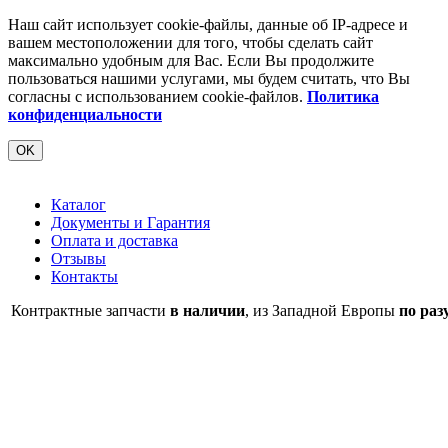
Наш сайт использует cookie-файлы, данные об IP-адресе и
вашем местоположении для того, чтобы сделать сайт
максимально удобным для Вас. Если Вы продолжите
пользоваться нашими услугами, мы будем считать, что Вы
согласны с использованием cookie-файлов.
Политика
конфиденциальности
OK
Каталог
Документы и Гарантия
Оплата и доставка
Отзывы
Контакты
Контрактные запчасти
в наличии
, из Западной Европы
по раз