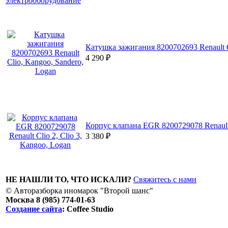
электрооборудование
Катушка зажигания 8200702693 Renault C
4 290
₽
Корпус клапана EGR 8200729078 Renault C
3 380
₽
НЕ НАШЛИ ТО, ЧТО ИСКАЛИ?
Свяжитесь с нами
© Авторазборка иномарок "Второй шанс"
Москва 8 (985) 774-01-63
Создание сайта
: Coffee Studio