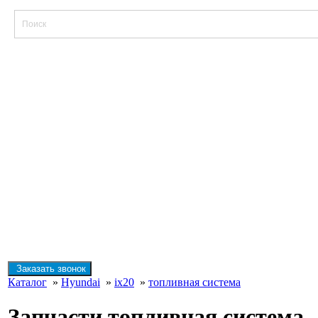
Заказать звонок
Каталог
»
Hyundai
»
ix20
»
топливная система
Запчасти топливная система