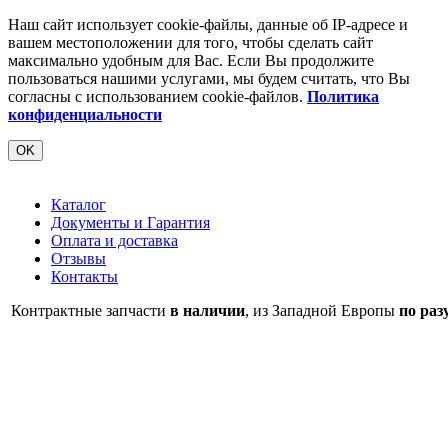
Наш сайт использует cookie-файлы, данные об IP-адресе и
вашем местоположении для того, чтобы сделать сайт
максимально удобным для Вас. Если Вы продолжите
пользоваться нашими услугами, мы будем считать, что Вы
согласны с использованием cookie-файлов.
Политика
конфиденциальности
OK
Каталог
Документы и Гарантия
Оплата и доставка
Отзывы
Контакты
Контрактные запчасти
в наличии
, из Западной Европы
по раз