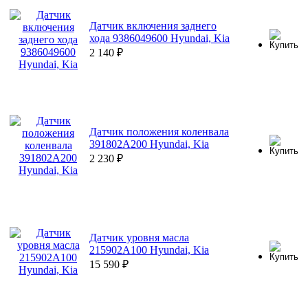
Датчик включения заднего
хода 9386049600 Hyundai, Kia
2 140
₽
Датчик положения коленвала
391802A200 Hyundai, Kia
2 230
₽
Датчик уровня масла
215902A100 Hyundai, Kia
15 590
₽