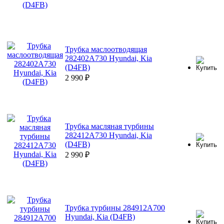
Трубка маслоотводящая
282402A730 Hyundai, Kia
(D4FB)
2 990
₽
Трубка масляная турбины
282412A730 Hyundai, Kia
(D4FB)
2 990
₽
Трубка турбины 284912A700
Hyundai, Kia (D4FB)