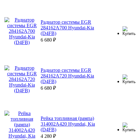
Радиатор системы EGR
284162A700 Hyundai-Kia
(D4FB)
6 680
₽
Радиатор системы EGR
284162A720 Hyundai-Kia
(D4FB)
6 680
₽
Рейка топливная (рампа)
314002A420 Hyundai, Kia
(D4FB)
4 280
₽