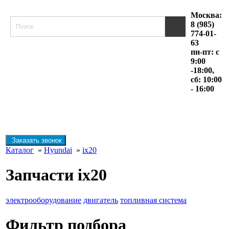
Москва:
8 (985)
774-01-
63
пн-пт: с
9:00
-18:00,
сб: 10:00
- 16:00
Заказать звонок
Каталог
»
Hyundai
»
ix20
Запчасти ix20
электрооборудование
двигатель
топливная система
Фильтр подбора