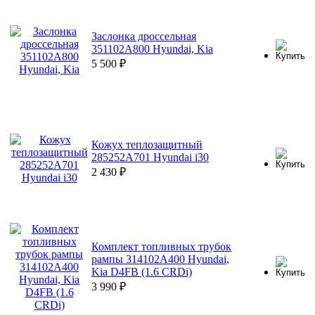
Заслонка дроссельная
351102A800 Hyundai, Kia
5 500
₽
Кожух теплозащитный
285252A701 Hyundai i30
2 430
₽
Комплект топливных трубок
рампы 314102A400 Hyundai,
Kia D4FB (1.6 CRDi)
3 990
₽