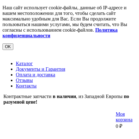
Наш сайт использует cookie-файлы, данные об IP-адресе и
вашем местоположении для того, чтобы сделать сайт
максимально удобным для Вас. Если Вы продолжите
пользоваться нашими услугами, мы будем считать, что Вы
согласны с использованием cookie-файлов.
Политика
конфиденциальности
OK
Каталог
Документы и Гарантия
Оплата и доставка
Отзывы
Контакты
Контрактные запчасти
в наличии
, из Западной Европы
по
разумной цене!
Моя
корзина
0
₽