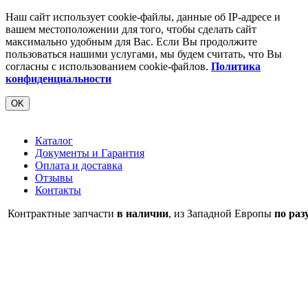
Наш сайт использует cookie-файлы, данные об IP-адресе и
вашем местоположении для того, чтобы сделать сайт
максимально удобным для Вас. Если Вы продолжите
пользоваться нашими услугами, мы будем считать, что Вы
согласны с использованием cookie-файлов.
Политика
конфиденциальности
OK
Каталог
Документы и Гарантия
Оплата и доставка
Отзывы
Контакты
Контрактные запчасти
в наличии
, из Западной Европы
по раз