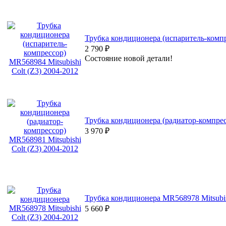
Трубка кондиционера (испаритель-компре
2 790
₽
Состояние новой детали!
Трубка кондиционера (радиатор-компресс
3 970
₽
Трубка кондиционера MR568978 Mitsubish
5 660
₽