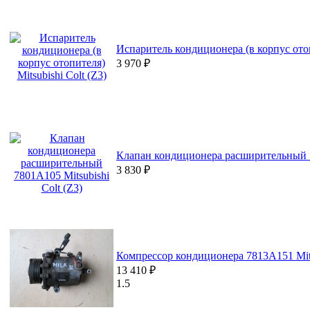
Испаритель кондиционера (в корпус отопи
3 970
₽
Клапан кондиционера расширительный 78
3 830
₽
Компрессор кондиционера 7813A151 Mits
13 410
₽
1.5