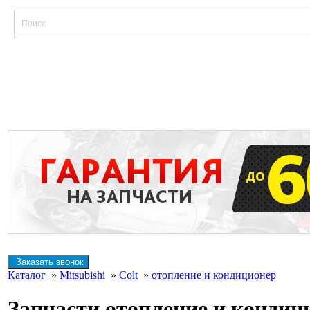
Заказать звонок
Каталог
»
Mitsubishi
»
Colt
»
отопление и кондиционер
Запчасти отопление и кондиц