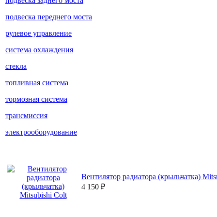
подвеска заднего моста
подвеска переднего моста
рулевое управление
система охлаждения
стекла
топливная система
тормозная система
трансмиссия
электрооборудование
Вентилятор радиатора (крыльчатка) Mitsu
4 150
₽