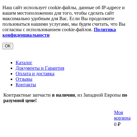
Наш сайт использует cookie-файлы, данные об IP-адресе и
вашем местоположении для того, чтобы сделать сайт
максимально удобным для Вас. Если Вы продолжите
пользоваться нашими услугами, мы будем считать, что Вы
согласны с использованием cookie-файлов.
Политика
конфиденциальности
OK
Каталог
Документы и Гарантия
Оплата и доставка
Отзывы
Контакты
Контрактные запчасти
в наличии
, из Западной Европы
по
разумной цене!
Моя
корзина
0
₽