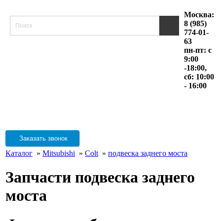
Москва:
8 (985)
774-01-
63
пн-пт: с
9:00
-18:00,
сб: 10:00
- 16:00
Заказать звонок
Каталог
»
Mitsubishi
»
Colt
»
подвеска заднего моста
Запчасти подвеска заднего
моста