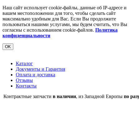
Наш сайт использует cookie-файлы, данные об IP-адресе и
вашем местоположении для того, чтобы сделать сайт
максимально удобным для Вас. Если Вы продолжите
пользоваться нашими услугами, мы будем считать, что Вы
согласны с использованием cookie-файлов.
Политика
конфиденциальности
OK
Каталог
Документы и Гарантия
Оплата и доставка
Отзывы
Контакты
Контрактные запчасти
в наличии
, из Западной Европы
по раз