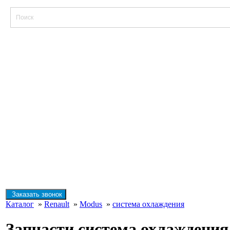
Заказать звонок
Каталог
»
Renault
»
Modus
»
система охлаждения
Запчасти система охлаждения