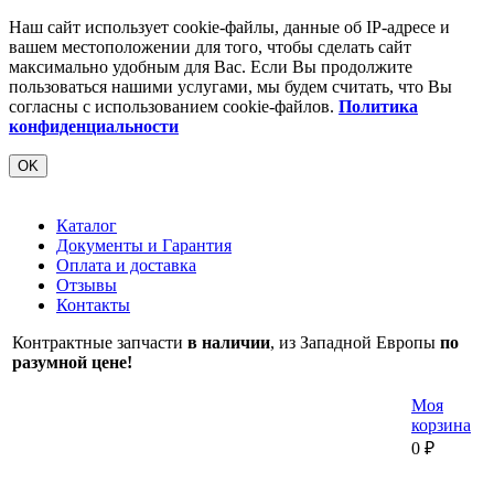
Наш сайт использует cookie-файлы, данные об IP-адресе и
вашем местоположении для того, чтобы сделать сайт
максимально удобным для Вас. Если Вы продолжите
пользоваться нашими услугами, мы будем считать, что Вы
согласны с использованием cookie-файлов.
Политика
конфиденциальности
OK
Каталог
Документы и Гарантия
Оплата и доставка
Отзывы
Контакты
Контрактные запчасти
в наличии
, из Западной Европы
по
разумной цене!
Моя
корзина
0
₽