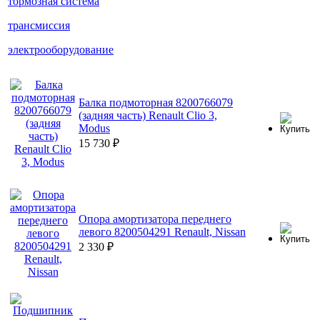
тормозная система
трансмиссия
электрооборудование
Балка подмоторная 8200766079
(задняя часть) Renault Clio 3,
Modus
15 730
₽
Опора амортизатора переднего
левого 8200504291 Renault, Nissan
2 330
₽