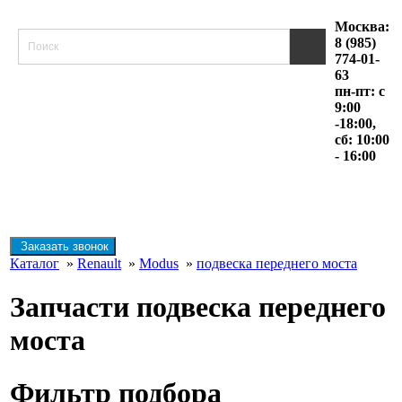
Москва:
8 (985)
774-01-
63
пн-пт: с
9:00
-18:00,
сб: 10:00
- 16:00
Заказать звонок
Каталог
»
Renault
»
Modus
»
подвеска переднего моста
Запчасти подвеска переднего
моста
Фильтр подбора