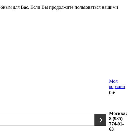
удобным для Вас. Если Вы продолжите пользоваться нашими
Моя
корзина
0
₽
Москва:
8 (985)
774-01-
63