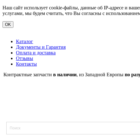
Наш сайт использует cookie-файлы, данные об IP-адресе и ва
услугами, мы будем считать, что Вы согласны с использование
OK
Каталог
Документы и Гарантия
Оплата и доставка
Отзывы
Контакты
Контрактные запчасти
в наличии
, из Западной Европы
по раз