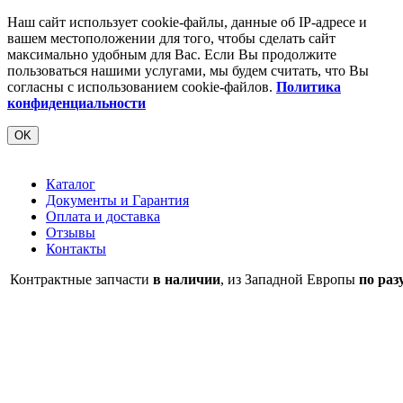
Наш сайт использует cookie-файлы, данные об IP-адресе и
вашем местоположении для того, чтобы сделать сайт
максимально удобным для Вас. Если Вы продолжите
пользоваться нашими услугами, мы будем считать, что Вы
согласны с использованием cookie-файлов.
Политика
конфиденциальности
OK
Каталог
Документы и Гарантия
Оплата и доставка
Отзывы
Контакты
Контрактные запчасти
в наличии
, из Западной Европы
по раз