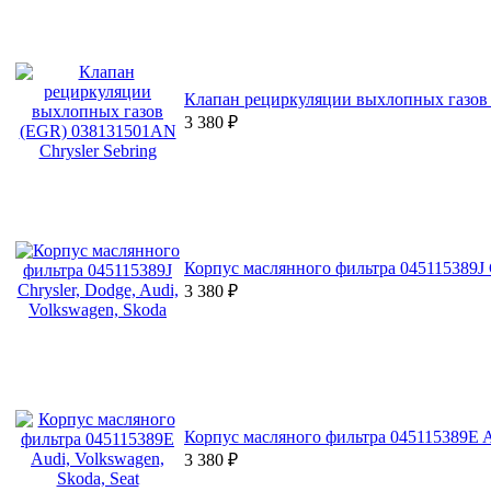
Клапан рециркуляции выхлопных газов 
3 380
₽
Корпус маслянного фильтра 045115389J C
3 380
₽
Корпус масляного фильтра 045115389E Au
3 380
₽