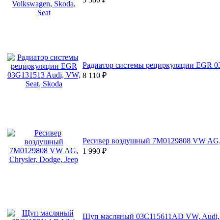
Радиатор системы рециркуляции EGR 03
8 110
₽
Ресивер воздушный 7M0129808 VW AG, C
1 990
₽
Щуп масляный 03C115611AD VW, Audi, 