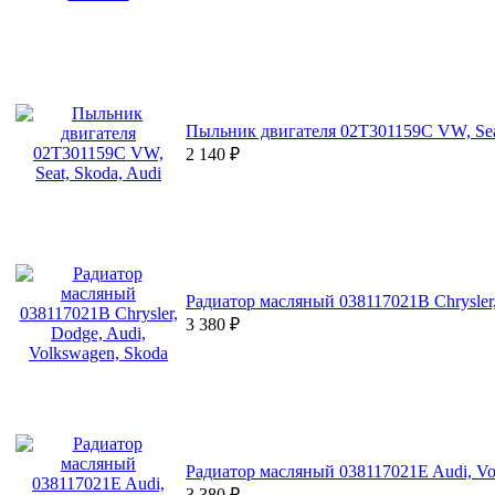
Пыльник двигателя 02T301159C VW, Seat
2 140
₽
Радиатор масляный 038117021B Chrysler,
3 380
₽
Радиатор масляный 038117021E Audi, Vol
3 380
₽