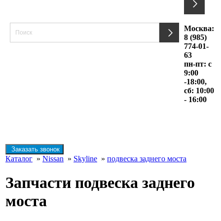
Москва:
8 (985)
774-01-
63
пн-пт: с
9:00
-18:00,
сб: 10:00
- 16:00
Заказать звонок
Каталог
»
Nissan
»
Skyline
»
подвеска заднего моста
Запчасти подвеска заднего
моста