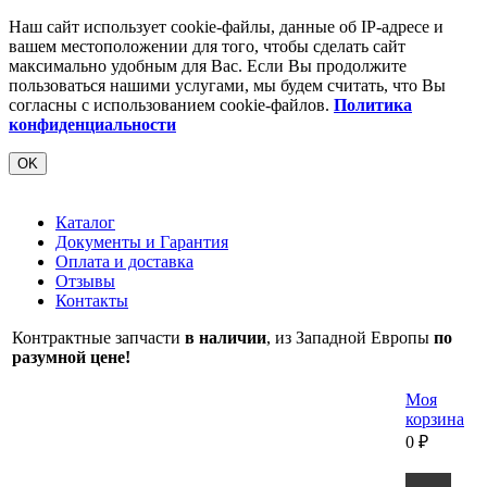
Наш сайт использует cookie-файлы, данные об IP-адресе и
вашем местоположении для того, чтобы сделать сайт
максимально удобным для Вас. Если Вы продолжите
пользоваться нашими услугами, мы будем считать, что Вы
согласны с использованием cookie-файлов.
Политика
конфиденциальности
OK
Каталог
Документы и Гарантия
Оплата и доставка
Отзывы
Контакты
Контрактные запчасти
в наличии
, из Западной Европы
по
разумной цене!
Моя
корзина
0
₽