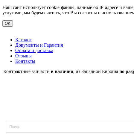
Наш сайт использует cookie-файлы, данные об IP-адресе и ва
услугами, мы будем считать, что Вы согласны с использование
OK
Каталог
Документы и Гарантия
Оплата и доставка
Отзывы
Контакты
Контрактные запчасти
в наличии
, из Западной Европы
по раз