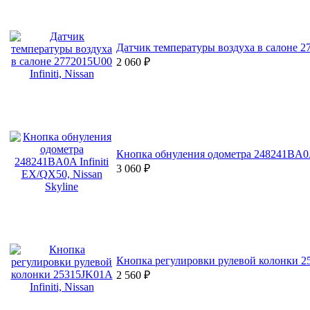
Датчик температуры воздуха в салоне 277
2 060
₽
Кнопка обнуления одометра 248241BA0A I
3 060
₽
Кнопка регулировки рулевой колонки 253
2 560
₽