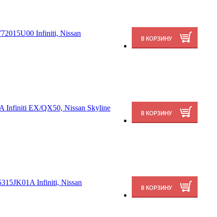
2015U00 Infiniti, Nissan
nfiniti EX/QX50, Nissan Skyline
15JK01A Infiniti, Nissan