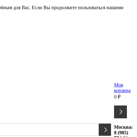
удобным для Вас. Если Вы продолжите пользоваться нашими
Моя
корзина
0
₽
Москва:
8 (985)