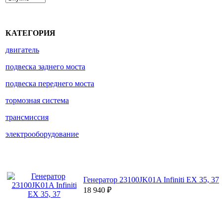
КАТЕГОРИЯ
двигатель
подвеска заднего моста
подвеска переднего моста
тормозная система
трансмиссия
электрооборудование
Генератор 23100JK01A Infiniti EX 35, 37
18 940
₽