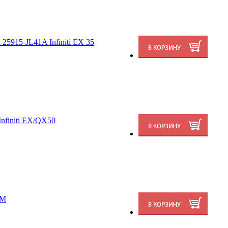
5915-JL41A Infiniti EX 35
nfiniti EX/QX50
 M