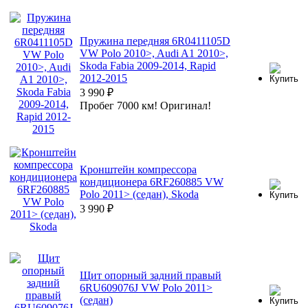
Пружина передняя 6R0411105D
VW Polo 2010>, Audi A1 2010>,
Skoda Fabia 2009-2014, Rapid
2012-2015
3 990
₽
Пробег 7000 км! Оригинал!
Кронштейн компрессора
кондиционера 6RF260885 VW
Polo 2011> (седан), Skoda
3 990
₽
Щит опорный задний правый
6RU609076J VW Polo 2011>
(седан)