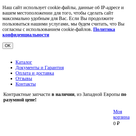
Наш сайт использует cookie-файлы, данные об IP-адресе и
вашем местоположении для того, чтобы сделать сайт
максимально удобным для Вас. Если Вы продолжите
пользоваться нашими услугами, мы будем считать, что Вы
согласны с использованием cookie-файлов.
Политика
конфиденциальности
OK
Каталог
Документы и Гарантия
Оплата и доставка
Отзывы
Контакты
Контрактные запчасти
в наличии
, из Западной Европы
по
разумной цене!
Моя
корзина
0
₽