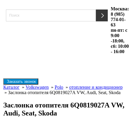
Москва:
8 (985)
774-01-
63
пн-пт: с
9:00
-18:00,
сб: 10:00
- 16:00
Заказать звонок
Каталог
»
Volkswagen
»
Polo
»
отопление и кондиционер
» Заслонка отопителя 6Q0819027A VW, Audi, Seat, Skoda
Заслонка отопителя 6Q0819027A VW,
Audi, Seat, Skoda