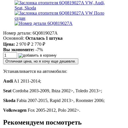
Номер детали: 6Q0819027A
Основной:
Осталась 1 штука
Цена:
2 970
₽
2 770
₽
Вы экономите:
-7%
Отличная цена, но я хочу еще дешевле.
Устанавливается на автомобили:
Audi
A1 2011-2014;
Seat
Cordoba 2003-2009, Ibiza 2002>, Toledo 2013>;
Skoda
Fabia 2007-2015, Rapid 2013>, Roomster 2006;
Volkswagen
Fox 2005-2012, Polo 2002>.
Рекомендуем посмотреть