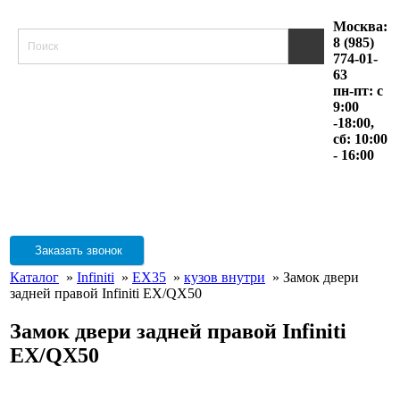
Москва:
8 (985)
774-01-
63
пн-пт: с
9:00
-18:00,
сб: 10:00
- 16:00
Заказать звонок
Каталог
»
Infiniti
»
EX35
»
кузов внутри
» Замок двери
задней правой Infiniti EX/QX50
Замок двери задней правой Infiniti
EX/QX50