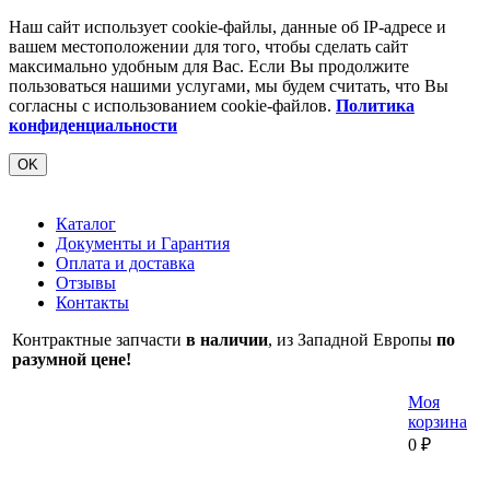
Наш сайт использует cookie-файлы, данные об IP-адресе и
вашем местоположении для того, чтобы сделать сайт
максимально удобным для Вас. Если Вы продолжите
пользоваться нашими услугами, мы будем считать, что Вы
согласны с использованием cookie-файлов.
Политика
конфиденциальности
OK
Каталог
Документы и Гарантия
Оплата и доставка
Отзывы
Контакты
Контрактные запчасти
в наличии
, из Западной Европы
по
разумной цене!
Моя
корзина
0
₽