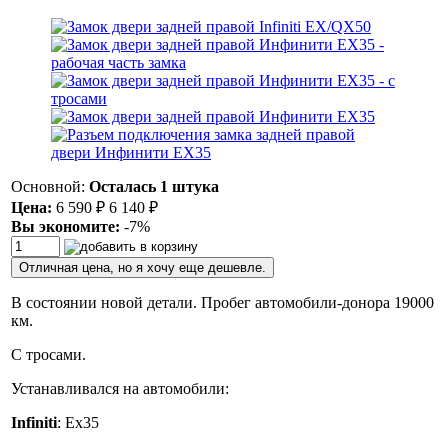
Основной:
Осталась 1 штука
Цена:
6 590
₽
6 140
₽
Вы экономите:
-7%
Отличная цена, но я хочу еще дешевле.
В состоянии новой детали. Пробег автомобили-донора 19000
км.
С тросами.
Устанавливался на автомобили:
Infiniti
: Ex35