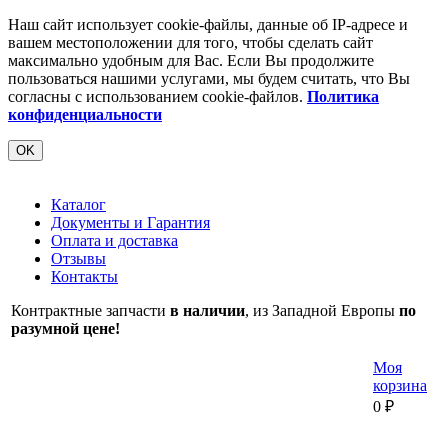
Наш сайт использует cookie-файлы, данные об IP-адресе и
вашем местоположении для того, чтобы сделать сайт
максимально удобным для Вас. Если Вы продолжите
пользоваться нашими услугами, мы будем считать, что Вы
согласны с использованием cookie-файлов.
Политика
конфиденциальности
OK
Каталог
Документы и Гарантия
Оплата и доставка
Отзывы
Контакты
Контрактные запчасти
в наличии
, из Западной Европы
по
разумной цене!
Моя
корзина
0
₽