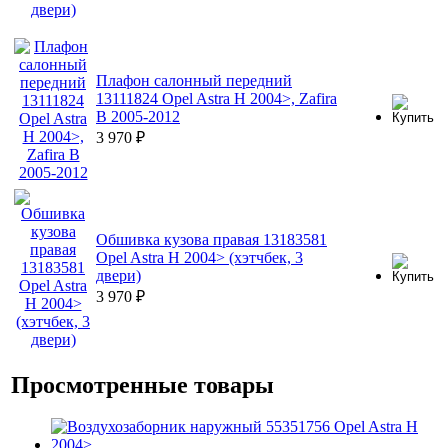
Плафон салонный передний
13111824 Opel Astra H 2004>, Zafira
B 2005-2012
3 970
₽
Обшивка кузова правая 13183581
Opel Astra H 2004> (хэтчбек, 3
двери)
3 970
₽
Просмотренные товары