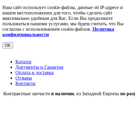
Наш сайт использует cookie-файлы, данные об IP-адресе и
вашем местоположении для того, чтобы сделать сайт
максимально удобным для Вас. Если Вы продолжите
пользоваться нашими услугами, мы будем считать, что Вы
согласны с использованием cookie-файлов.
Политика
конфиденциальности
OK
Каталог
Документы и Гарантия
Оплата и доставка
Отзывы
Контакты
Контрактные запчасти
в наличии
, из Западной Европы
по раз