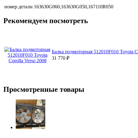
номер детали
163630G060,163630G050,167110R050
Рекомендуем посмотреть
Балка подмоторная 512010F010 Toyota Co
31 770
₽
Просмотренные товары