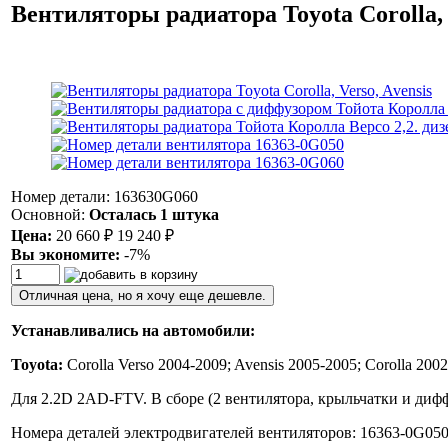
Вентиляторы радиатора Toyota Corolla, 
Номер детали: 163630G060
Основной:
Осталась 1 штука
Цена:
20 660
19 240
₽
₽
Вы экономите:
-7%
Отличная цена, но я хочу еще дешевле.
Устанавливались на автомобили:
Toyota:
Corolla Verso 2004-2009; Avensis 2005-2005; Corolla 200
Для 2.2D 2AD-FTV. В сборе (2 вентилятора, крыльчатки и дифф
Номера деталей электродвигателей вентиляторов: 16363-0G05