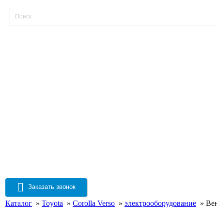
Заказать звонок
Каталог
»
Toyota
»
Corolla Verso
»
электрооборудование
» Вент