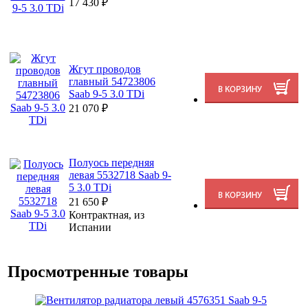
17 430
₽
Жгут проводов
главный 54723806
Saab 9-5 3.0 TDi
21 070
₽
Полуось передняя
левая 5532718 Saab 9-
5 3.0 TDi
21 650
₽
Контрактная, из
Испании
Просмотренные товары