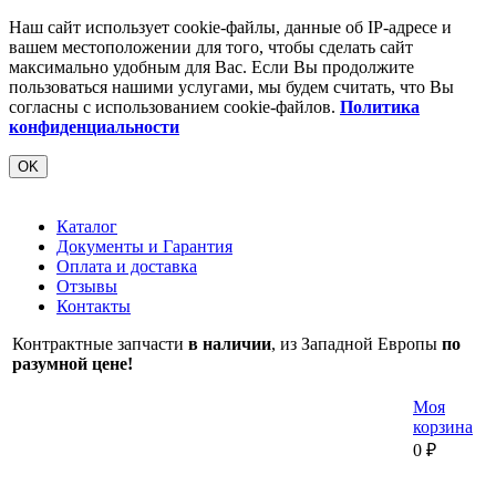
Наш сайт использует cookie-файлы, данные об IP-адресе и
вашем местоположении для того, чтобы сделать сайт
максимально удобным для Вас. Если Вы продолжите
пользоваться нашими услугами, мы будем считать, что Вы
согласны с использованием cookie-файлов.
Политика
конфиденциальности
OK
Каталог
Документы и Гарантия
Оплата и доставка
Отзывы
Контакты
Контрактные запчасти
в наличии
, из Западной Европы
по
разумной цене!
Моя
корзина
0
₽