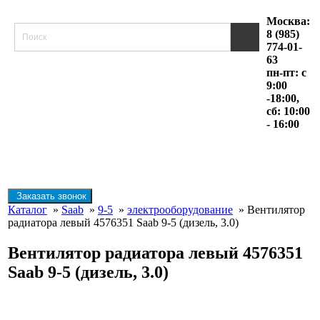
Москва:
8 (985)
774-01-
63
пн-пт: с
9:00
-18:00,
сб: 10:00
- 16:00
Заказать звонок
Каталог
»
Saab
»
9-5
»
электрооборудование
» Вентилятор
радиатора левый 4576351 Saab 9-5 (дизель, 3.0)
Вентилятор радиатора левый 4576351
Saab 9-5 (дизель, 3.0)