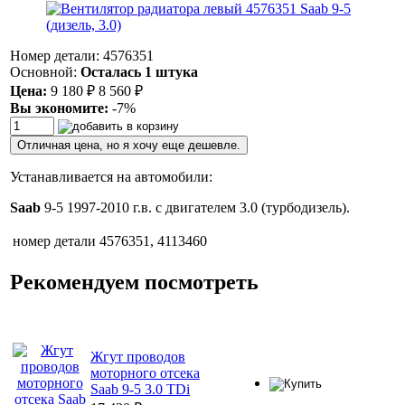
Номер детали: 4576351
Основной:
Осталась 1 штука
Цена:
9 180
₽
8 560
₽
Вы экономите:
-7%
Отличная цена, но я хочу еще дешевле.
Устанавливается на автомобили:
Saab
9-5 1997-2010 г.в. с двигателем 3.0 (турбодизель).
номер детали
4576351, 4113460
Рекомендуем посмотреть
Жгут проводов
моторного отсека
Saab 9-5 3.0 TDi