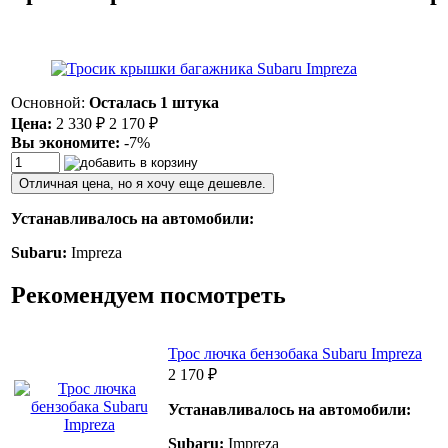
Основной:
Осталась 1 штука
Цена:
2 330
₽
2 170
₽
Вы экономите:
-7%
Отличная цена, но я хочу еще дешевле.
Устанавливалось на автомобили:
Subaru:
Impreza
Рекомендуем посмотреть
Трос лючка бензобака Subaru Impreza
2 170
₽
Устанавливалось на автомобили:
Subaru:
Impreza