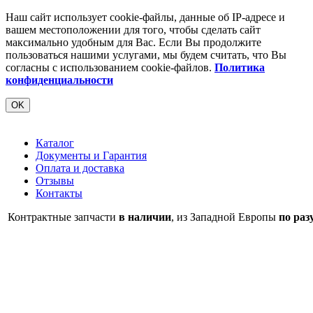
Наш сайт использует cookie-файлы, данные об IP-адресе и
вашем местоположении для того, чтобы сделать сайт
максимально удобным для Вас. Если Вы продолжите
пользоваться нашими услугами, мы будем считать, что Вы
согласны с использованием cookie-файлов.
Политика
конфиденциальности
OK
Каталог
Документы и Гарантия
Оплата и доставка
Отзывы
Контакты
Контрактные запчасти
в наличии
, из Западной Европы
по раз