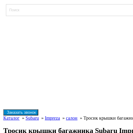
Заказать звонок
Каталог
»
Subaru
»
Impreza
»
салон
» Тросик крышки багажник
Тросик крышки багажника Subaru Imp