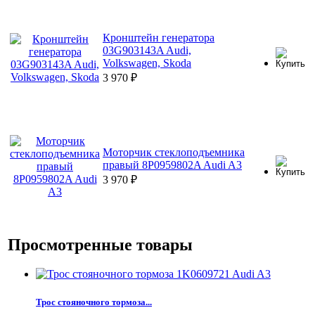
Кронштейн генератора
03G903143A Audi,
Volkswagen, Skoda
3 970
₽
Моторчик стеклоподъемника
правый 8P0959802A Audi A3
3 970
₽
Просмотренные товары
Трос стояночного тормоза...