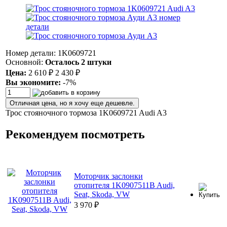
Номер детали: 1K0609721
Основной:
Осталось 2 штуки
Цена:
2 610
₽
2 430
₽
Вы экономите:
-7%
Отличная цена, но я хочу еще дешевле.
Трос стояночного тормоза 1K0609721 Audi A3
Рекомендуем посмотреть
Моторчик заслонки
отопителя 1K0907511B Audi,
Seat, Skoda, VW
3 970
₽