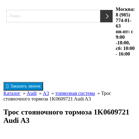
Москва:
8 (985)
774-01-
63
пн-пт: с
9:00
-18:00,
сб: 10:00
- 16:00
Заказать звонок
Каталог
»
Audi
»
A3
»
тормозная система
» Трос
стояночного тормоза 1K0609721 Audi A3
Трос стояночного тормоза 1K0609721
Audi A3