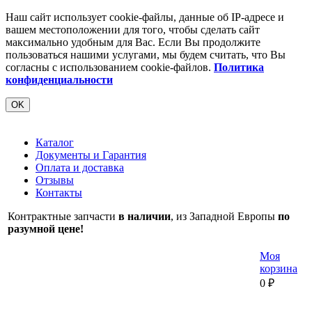
Наш сайт использует cookie-файлы, данные об IP-адресе и
вашем местоположении для того, чтобы сделать сайт
максимально удобным для Вас. Если Вы продолжите
пользоваться нашими услугами, мы будем считать, что Вы
согласны с использованием cookie-файлов.
Политика
конфиденциальности
OK
Каталог
Документы и Гарантия
Оплата и доставка
Отзывы
Контакты
Контрактные запчасти
в наличии
, из Западной Европы
по
разумной цене!
Моя
корзина
0
₽