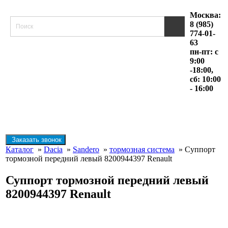
Москва:
8 (985)
774-01-
63
пн-пт: с
9:00
-18:00,
сб: 10:00
- 16:00
Заказать звонок
Каталог
»
Dacia
»
Sandero
»
тормозная система
» Суппорт
тормозной передний левый 8200944397 Renault
Суппорт тормозной передний левый
8200944397 Renault