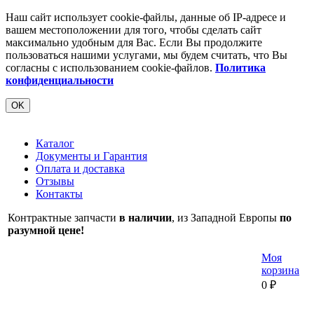
Наш сайт использует cookie-файлы, данные об IP-адресе и
вашем местоположении для того, чтобы сделать сайт
максимально удобным для Вас. Если Вы продолжите
пользоваться нашими услугами, мы будем считать, что Вы
согласны с использованием cookie-файлов.
Политика
конфиденциальности
OK
Каталог
Документы и Гарантия
Оплата и доставка
Отзывы
Контакты
Контрактные запчасти
в наличии
, из Западной Европы
по
разумной цене!
Моя
корзина
0
₽