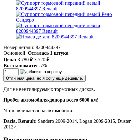
Номер детали: 8200944397
Основной:
Осталась 1 штука
Цена:
3 780
₽
3 520
₽
Вы экономите:
-7%
Отличная цена, но я хочу еще дешевле.
Для не вентилируемых тормозных дисков.
Пробег автомобиля-донора всего 6000 км!
Устанавливается на автомобили:
Dacia, Renault:
Sandero 2009-2014, Logan 2009-2015, Duster
2012>.
Рекомендуем посмотреть