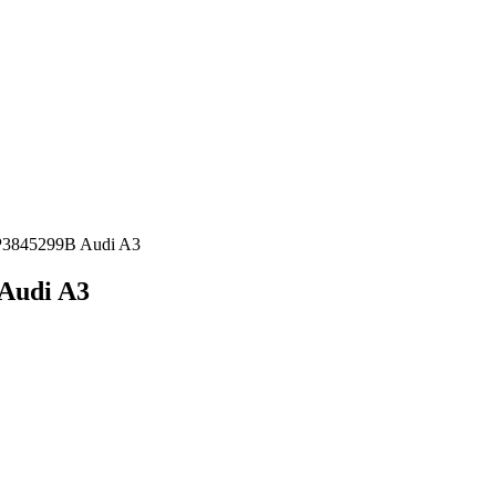
P3845299B Audi A3
 Audi A3