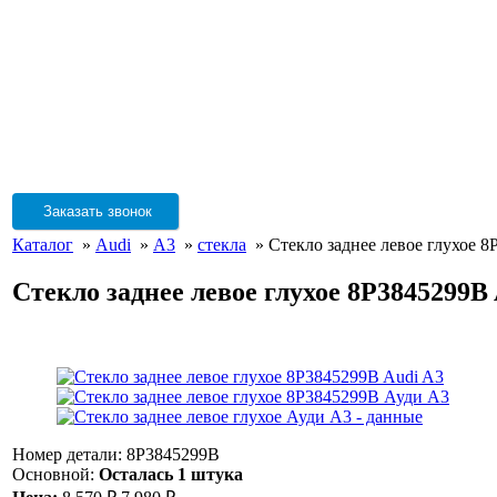
Заказать звонок
Каталог
»
Audi
»
A3
»
стекла
» Стекло заднее левое глухое 8
Стекло заднее левое глухое 8P3845299B
Номер детали: 8P3845299B
Основной:
Осталась 1 штука