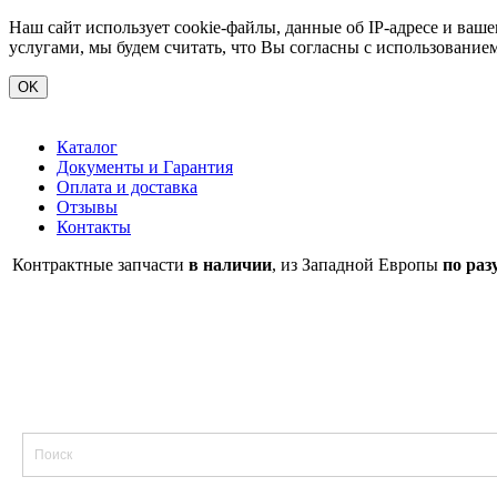
Наш сайт использует cookie-файлы, данные об IP-адресе и ва
услугами, мы будем считать, что Вы согласны с использование
OK
Каталог
Документы и Гарантия
Оплата и доставка
Отзывы
Контакты
Контрактные запчасти
в наличии
, из Западной Европы
по раз