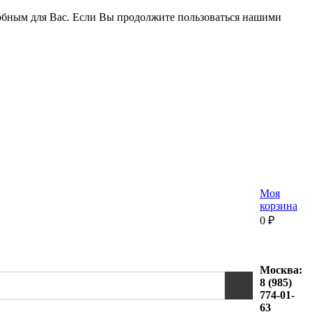
удобным для Вас. Если Вы продолжите пользоваться нашими
Моя
корзина
0
₽
Москва:
8 (985)
774-01-
63