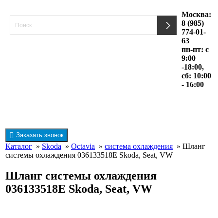
Москва:
8 (985)
774-01-
63
пн-пт: с
9:00
-18:00,
сб: 10:00
- 16:00
Заказать звонок
Каталог
»
Skoda
»
Octavia
»
система охлаждения
» Шланг
системы охлаждения 036133518E Skoda, Seat, VW
Шланг системы охлаждения
036133518E Skoda, Seat, VW