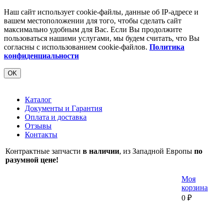
Наш сайт использует cookie-файлы, данные об IP-адресе и
вашем местоположении для того, чтобы сделать сайт
максимально удобным для Вас. Если Вы продолжите
пользоваться нашими услугами, мы будем считать, что Вы
согласны с использованием cookie-файлов.
Политика
конфиденциальности
OK
Каталог
Документы и Гарантия
Оплата и доставка
Отзывы
Контакты
Контрактные запчасти
в наличии
, из Западной Европы
по
разумной цене!
Моя
корзина
0
₽