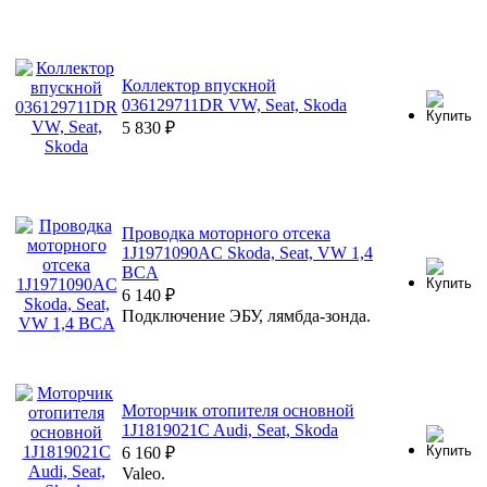
Коллектор впускной
036129711DR VW, Seat, Skoda
5 830
₽
Проводка моторного отсека
1J1971090AC Skoda, Seat, VW 1,4
BCA
6 140
₽
Подключение ЭБУ, лямбда-зонда.
Моторчик отопителя основной
1J1819021C Audi, Seat, Skoda
6 160
₽
Valeo.