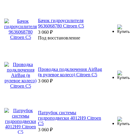
Бачок гидроусилителя
9636068780 Citroen C5
3 060
₽
Под восстановление
Проводка подключения AirBag
(в рулевое колесо) Citroen C5
3 060
₽
Патрубок системы
гидроподвески 4012H9 Citroen
C5
3 060
₽