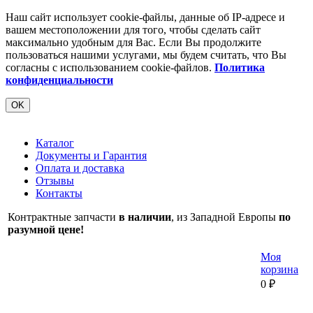
Наш сайт использует cookie-файлы, данные об IP-адресе и
вашем местоположении для того, чтобы сделать сайт
максимально удобным для Вас. Если Вы продолжите
пользоваться нашими услугами, мы будем считать, что Вы
согласны с использованием cookie-файлов.
Политика
конфиденциальности
OK
Каталог
Документы и Гарантия
Оплата и доставка
Отзывы
Контакты
Контрактные запчасти
в наличии
, из Западной Европы
по
разумной цене!
Моя
корзина
0
₽