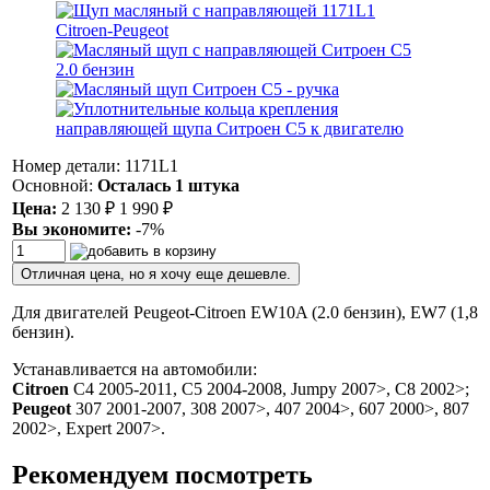
Номер детали: 1171L1
Основной:
Осталась 1 штука
Цена:
2 130
₽
1 990
₽
Вы экономите:
-7%
Отличная цена, но я хочу еще дешевле.
Для двигателей Peugeot-Citroen EW10A (2.0 бензин), EW7 (1,8
бензин).
Устанавливается на автомобили:
Citroen
C4 2005-2011, C5 2004-2008, Jumpy 2007>, C8 2002>;
Peugeot
307 2001-2007, 308 2007>, 407 2004>, 607 2000>, 807
2002>, Expert 2007>.
Рекомендуем посмотреть