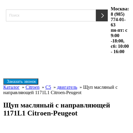
Москва:
8 (985)
774-01-
63
пн-пт: с
9:00
-18:00,
сб: 10:00
- 16:00
Заказать звонок
Каталог
»
Citroen
»
C5
»
двигатель
» Щуп масляный с
направляющей 1171L1 Citroen-Peugeot
Щуп масляный с направляющей
1171L1 Citroen-Peugeot