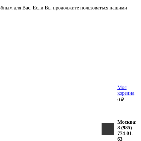
удобным для Вас. Если Вы продолжите пользоваться нашими
Моя
корзина
0
₽
Москва:
8 (985)
774-01-
63