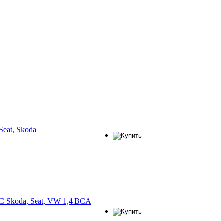
eat, Skoda
C Skoda, Seat, VW 1,4 BCA