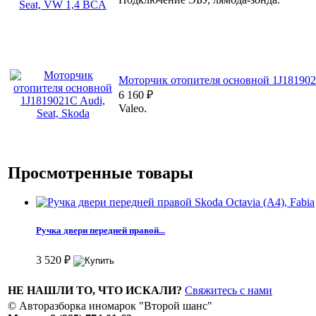
Моторчик отопителя основной 1J1819021
6 160
₽
Valeo.
Просмотренные товары
Ручка двери передней правой...
3 520
₽
НЕ НАШЛИ ТО, ЧТО ИСКАЛИ?
Свяжитесь с нами
© Авторазборка иномарок "Второй шанс"