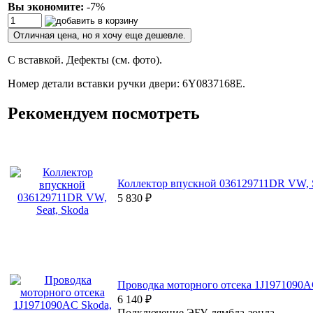
Вы экономите:
-7%
Отличная цена, но я хочу еще дешевле.
С вставкой. Дефекты (см. фото).
Номер детали вставки ручки двери: 6Y0837168E.
Рекомендуем посмотреть
Коллектор впускной 036129711DR VW, S
5 830
₽
Проводка моторного отсека 1J1971090A
6 140
₽
Подключение ЭБУ, лямбда-зонда.