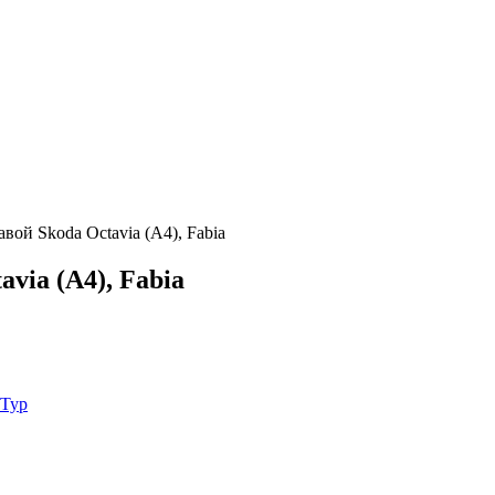
вой Skoda Octavia (A4), Fabia
via (A4), Fabia