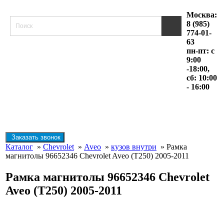
Москва:
8 (985)
774-01-
63
пн-пт: с
9:00
-18:00,
сб: 10:00
- 16:00
Заказать звонок
Каталог
»
Chevrolet
»
Aveo
»
кузов внутри
» Рамка
магнитолы 96652346 Chevrolet Aveo (T250) 2005-2011
Рамка магнитолы 96652346 Chevrolet
Aveo (T250) 2005-2011