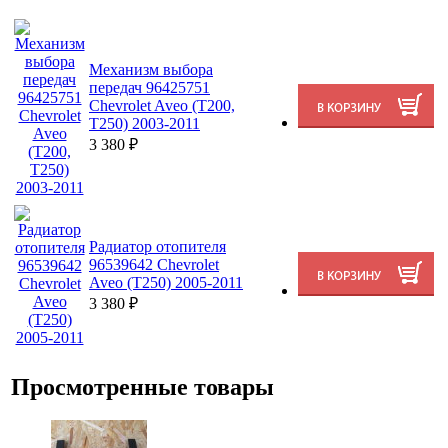
Механизм выбора
передач 96425751
Chevrolet Aveo (T200,
T250) 2003-2011
3 380
₽
Радиатор отопителя
96539642 Chevrolet
Aveo (T250) 2005-2011
3 380
₽
Просмотренные товары