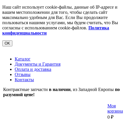
Наш сайт использует cookie-файлы, данные об IP-адресе и
вашем местоположении для того, чтобы сделать сайт
максимально удобным для Вас. Если Вы продолжите
пользоваться нашими услугами, мы будем считать, что Вы
согласны с использованием cookie-файлов.
Политика
конфиденциальности
OK
Каталог
Документы и Гарантия
Оплата и доставка
Отзывы
Контакты
Контрактные запчасти
в наличии
, из Западной Европы
по
разумной цене!
Моя
корзина
0
₽