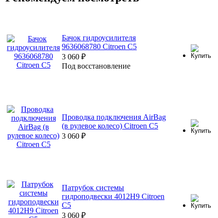
Бачок гидроусилителя
9636068780 Citroen C5
3 060
₽
Под восстановление
Проводка подключения AirBag
(в рулевое колесо) Citroen C5
3 060
₽
Патрубок системы
гидроподвески 4012H9 Citroen
C5
3 060
₽