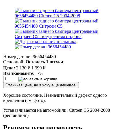
Номер детали: 9656454480
Основной:
Осталась 1 штука
Цена:
2 130
₽
1 990
₽
Вы экономите:
-7%
Отличная цена, но я хочу еще дешевле.
Хорошее состояние. Незначительный дефект одного
крепления (см. фото).
Устанавливается на автомобили: Citroen C5 2004-2008
(рестайлинг).
Рекомендуем посмотреть