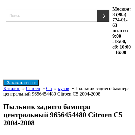
Москва:
8 (985)
774-01-
63
пн-пт: с
9:00
-18:00,
сб: 10:00
- 16:00
Заказать звонок
Каталог
»
Citroen
»
C5
»
кузов
» Пыльник заднего бампера
центральный 9656454480 Citroen C5 2004-2008
Пыльник заднего бампера
центральный 9656454480 Citroen C5
2004-2008