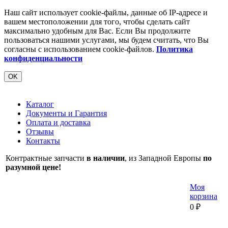
Наш сайт использует cookie-файлы, данные об IP-адресе и
вашем местоположении для того, чтобы сделать сайт
максимально удобным для Вас. Если Вы продолжите
пользоваться нашими услугами, мы будем считать, что Вы
согласны с использованием cookie-файлов.
Политика
конфиденциальности
OK
Каталог
Документы и Гарантия
Оплата и доставка
Отзывы
Контакты
Контрактные запчасти
в наличии
, из Западной Европы
по
разумной цене!
Моя
корзина
0
₽