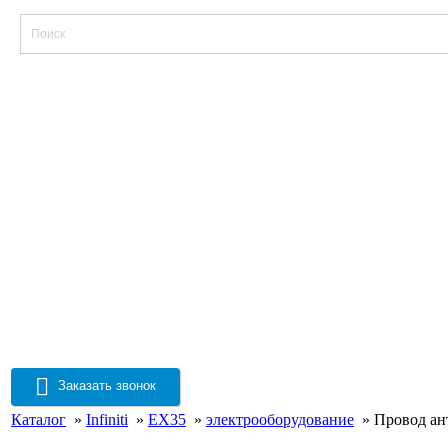
Заказать звонок
Каталог
»
Infiniti
»
EX35
»
электрооборудование
» Провод ант