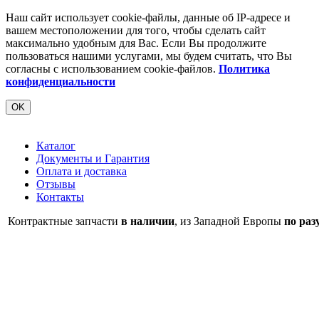
Наш сайт использует cookie-файлы, данные об IP-адресе и
вашем местоположении для того, чтобы сделать сайт
максимально удобным для Вас. Если Вы продолжите
пользоваться нашими услугами, мы будем считать, что Вы
согласны с использованием cookie-файлов.
Политика
конфиденциальности
OK
Каталог
Документы и Гарантия
Оплата и доставка
Отзывы
Контакты
Контрактные запчасти
в наличии
, из Западной Европы
по раз