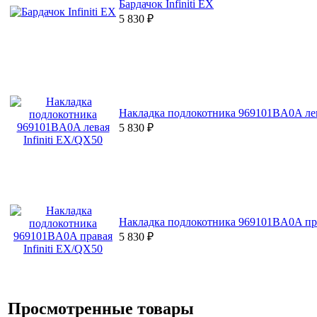
Бардачок Infiniti EX
5 830
₽
Накладка подлокотника 969101BA0A лева
5 830
₽
Накладка подлокотника 969101BA0A пра
5 830
₽
Просмотренные товары