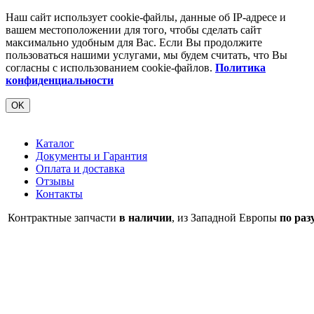
Наш сайт использует cookie-файлы, данные об IP-адресе и
вашем местоположении для того, чтобы сделать сайт
максимально удобным для Вас. Если Вы продолжите
пользоваться нашими услугами, мы будем считать, что Вы
согласны с использованием cookie-файлов.
Политика
конфиденциальности
OK
Каталог
Документы и Гарантия
Оплата и доставка
Отзывы
Контакты
Контрактные запчасти
в наличии
, из Западной Европы
по раз