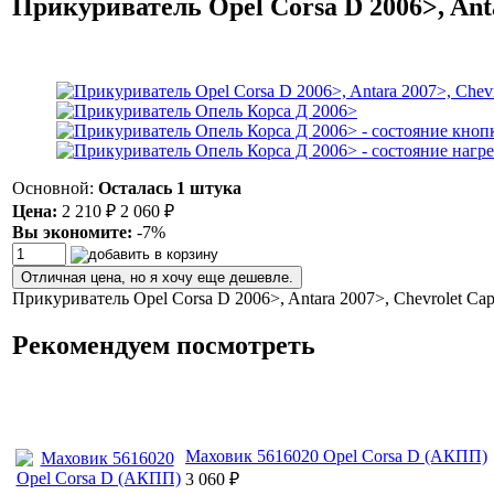
Прикуриватель Opel Corsa D 2006>, Anta
Основной:
Осталась 1 штука
Цена:
2 210
₽
2 060
₽
Вы экономите:
-7%
Отличная цена, но я хочу еще дешевле.
Прикуриватель Opel Corsa D 2006>, Antara 2007>, Chevrolet Cap
Рекомендуем посмотреть
Маховик 5616020 Opel Corsa D (АКПП)
3 060
₽