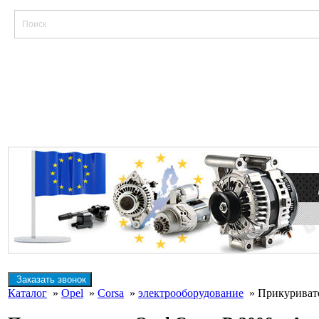
Заказать звонок
Каталог
»
Opel
»
Corsa
»
электрооборудование
» Прикуривател