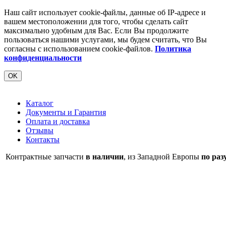
Наш сайт использует cookie-файлы, данные об IP-адресе и
вашем местоположении для того, чтобы сделать сайт
максимально удобным для Вас. Если Вы продолжите
пользоваться нашими услугами, мы будем считать, что Вы
согласны с использованием cookie-файлов.
Политика
конфиденциальности
OK
Каталог
Документы и Гарантия
Оплата и доставка
Отзывы
Контакты
Контрактные запчасти
в наличии
, из Западной Европы
по раз