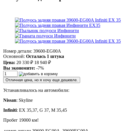
Номер детали: 39600-EG00A
Основной:
Осталась 1 штука
Цена:
20 330
₽
18 940
₽
Вы экономите:
-7%
Отличная цена, но я хочу еще дешевле.
Устанавливалось на автомобили:
Nissan
: Skyline
Infiniti
: EX 35,37, G 37, M 35,45
Пробег 19000 км!
номер детали
39600-EG00A, 39600EG00A