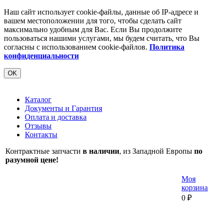
Наш сайт использует cookie-файлы, данные об IP-адресе и
вашем местоположении для того, чтобы сделать сайт
максимально удобным для Вас. Если Вы продолжите
пользоваться нашими услугами, мы будем считать, что Вы
согласны с использованием cookie-файлов.
Политика
конфиденциальности
OK
Каталог
Документы и Гарантия
Оплата и доставка
Отзывы
Контакты
Контрактные запчасти
в наличии
, из Западной Европы
по
разумной цене!
Моя
корзина
0
₽