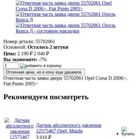
Номер детали: 55702061
Основной:
Осталось 2 штуки
Цена:
2 190
₽
2 040
₽
Вы экономите:
-7%
Отличная цена, но я хочу еще дешевле.
Ответная часть замка двери 55702061 Opel Corsa D 2006>,
Fiat Punto 2005>
Рекомендуем посмотреть
Датчик абсолютного давления
12575467 Opel, Mazda
3 010
₽