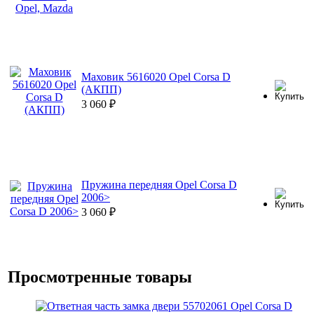
Маховик 5616020 Opel Corsa D
(АКПП)
3 060
₽
Пружина передняя Opel Corsa D
2006>
3 060
₽
Просмотренные товары