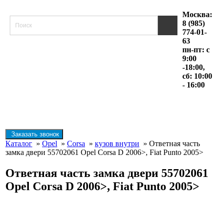
Москва:
8 (985)
774-01-
63
пн-пт: с
9:00
-18:00,
сб: 10:00
- 16:00
Заказать звонок
Каталог
»
Opel
»
Corsa
»
кузов внутри
» Ответная часть
замка двери 55702061 Opel Corsa D 2006>, Fiat Punto 2005>
Ответная часть замка двери 55702061
Opel Corsa D 2006>, Fiat Punto 2005>