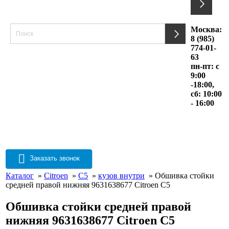
Москва:
8 (985)
774-01-
63
пн-пт: с
9:00
-18:00,
сб: 10:00
- 16:00
Заказать звонок
Каталог
»
Citroen
»
C5
»
кузов внутри
» Обшивка стойки
средней правой нижняя 9631638677 Citroen C5
Обшивка стойки средней правой
нижняя 9631638677 Citroen C5