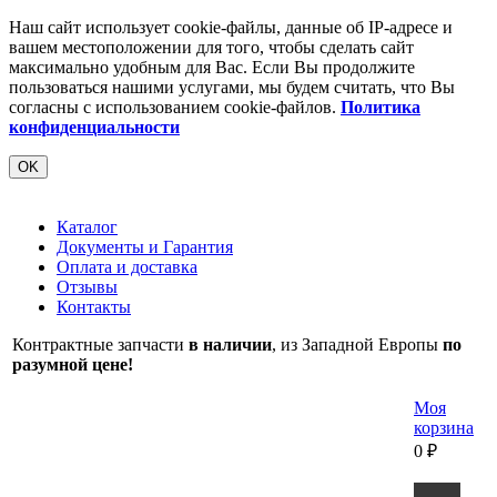
Наш сайт использует cookie-файлы, данные об IP-адресе и
вашем местоположении для того, чтобы сделать сайт
максимально удобным для Вас. Если Вы продолжите
пользоваться нашими услугами, мы будем считать, что Вы
согласны с использованием cookie-файлов.
Политика
конфиденциальности
OK
Каталог
Документы и Гарантия
Оплата и доставка
Отзывы
Контакты
Контрактные запчасти
в наличии
, из Западной Европы
по
разумной цене!
Моя
корзина
0
₽