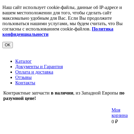
Наш сайт использует cookie-файлы, данные об IP-адресе и
вашем местоположении для того, чтобы сделать сайт
максимально удобным для Вас. Если Вы продолжите
пользоваться нашими услугами, мы будем считать, что Вы
согласны с использованием cookie-файлов.
Политика
конфиденциальности
OK
Каталог
Документы и Гарантия
Оплата и доставка
Отзывы
Контакты
Контрактные запчасти
в наличии
, из Западной Европы
по
разумной цене!
Моя
корзина
0
₽