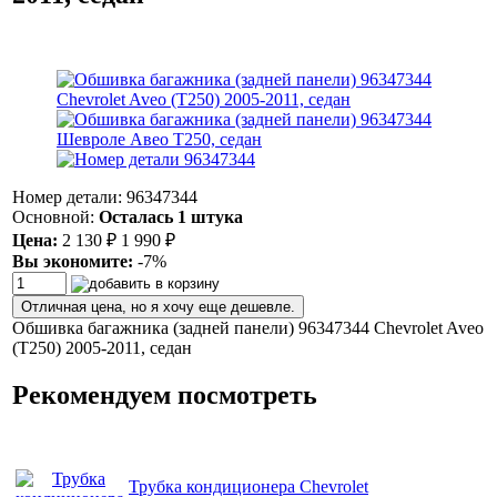
Номер детали: 96347344
Основной:
Осталась 1 штука
Цена:
2 130
₽
1 990
₽
Вы экономите:
-7%
Отличная цена, но я хочу еще дешевле.
Обшивка багажника (задней панели) 96347344 Chevrolet Aveo
(T250) 2005-2011, седан
Рекомендуем посмотреть
Трубка кондиционера Chevrolet