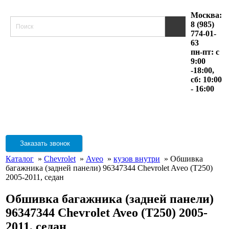
Москва:
8 (985)
774-01-
63
пн-пт: с
9:00
-18:00,
сб: 10:00
- 16:00
Заказать звонок
Каталог
»
Chevrolet
»
Aveo
»
кузов внутри
» Обшивка
багажника (задней панели) 96347344 Chevrolet Aveo (T250)
2005-2011, седан
Обшивка багажника (задней панели)
96347344 Chevrolet Aveo (T250) 2005-
2011, седан