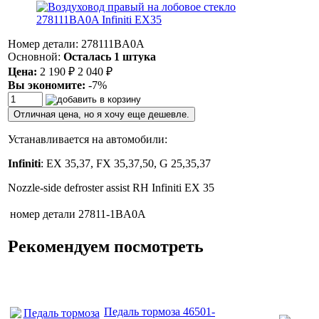
Номер детали: 278111BA0A
Основной:
Осталась 1 штука
Цена:
2 190
₽
2 040
₽
Вы экономите:
-7%
Отличная цена, но я хочу еще дешевле.
Устанавливается на автомобили:
Infiniti
: EX 35,37, FX 35,37,50, G 25,35,37
Nozzle-side defroster assist RH Infiniti EX 35
номер детали
27811-1BA0A
Рекомендуем посмотреть
Педаль тормоза 46501-