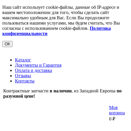
Наш сайт использует cookie-файлы, данные об IP-адресе и
вашем местоположении для того, чтобы сделать сайт
максимально удобным для Вас. Если Вы продолжите
пользоваться нашими услугами, мы будем считать, что Вы
согласны с использованием cookie-файлов.
Политика
конфиденциальности
OK
Каталог
Документы и Гарантия
Оплата и доставка
Отзывы
Контакты
Контрактные запчасти
в наличии
, из Западной Европы
по
разумной цене!
Моя
корзина
0
₽