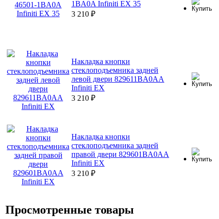
1BA0A Infiniti EX 35
3 210
₽
Накладка кнопки
стеклоподъемника задней
левой двери 829611BA0AA
Infiniti EX
3 210
₽
Накладка кнопки
стеклоподъемника задней
правой двери 829601BA0AA
Infiniti EX
3 210
₽
Просмотренные товары